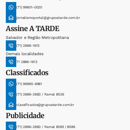
(71) 99601-0020
jornalismoportal@grupoatarde.com.br
Assine
A TARDE
Salvador e Região Metropolitana
(71) 2886-1613
Demais localidades
71 2886-1613
Classificados
(71) 99965-8961
(71) 2886-2683 / Ramal 8526
classificados@grupoatarde.com.br
Publicidade
(71) 2886-2683 / Ramal 8585 | 8586