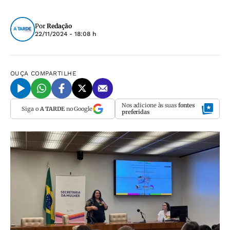
Por
Redação
22/11/2024 - 18:08 h
OUÇA
COMPARTILHE
Nos adicione às suas
fontes
Siga o
A TARDE
no Google
preferidas