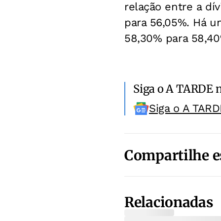
relação entre a dív
para 56,05%. Há u
58,30% para 58,40
Siga o A TARDE 
Siga o A TARD
Compartilhe e
Relacionadas