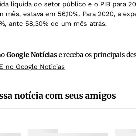
ida líquida do setor público e o PIB para 2
m mês, estava em 56,10%. Para 2020, a exp
%, ante 58,30% de um mês atrás.
no
Google Notícias
e receba os principais de
E no Google Noticias
ssa notícia com seus amigos