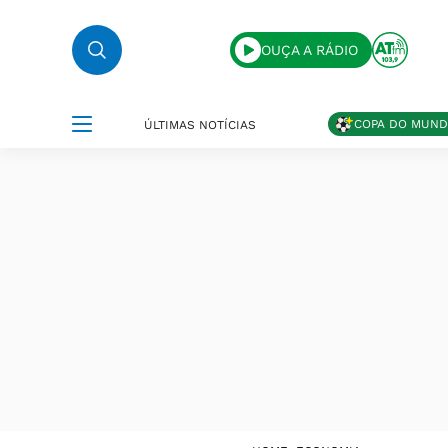
OUÇA A RÁDIO
COPA DO MUN
ÚLTIMAS NOTÍCIAS