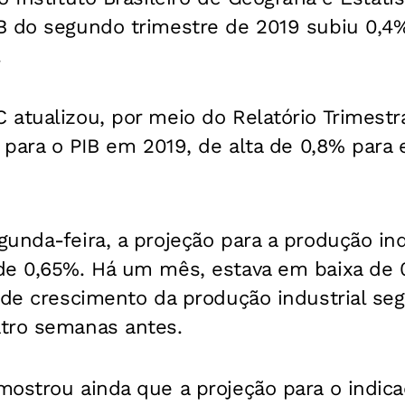
B do segundo trimestre de 2019 subiu 0,4
.
atualizou, por meio do Relatório Trimestra
o para o PIB em 2019, de alta de 0,8% para
unda-feira, a projeção para a produção ind
de 0,65%. Há um mês, estava em baixa de 
 de crescimento da produção industrial se
tro semanas antes.
mostrou ainda que a projeção para o indic