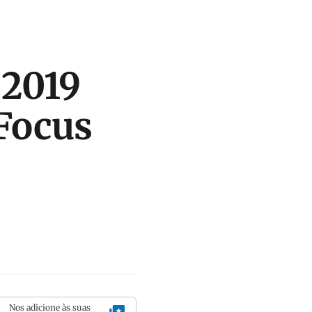
 2019
Focus
Nos adicione às suas