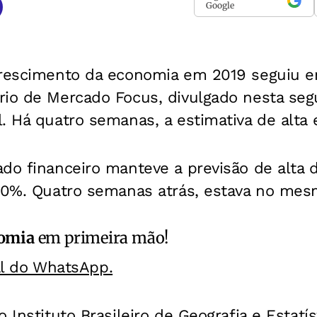
Google
crescimento da economia em 2019 seguiu 
io de Mercado Focus, divulgado nesta segu
. Há quatro semanas, a estimativa de alta
do financeiro manteve a previsão de alta 
,00%. Quatro semanas atrás, estava no mes
omia
em primeira mão!
al do WhatsApp.
 Instituto Brasileiro de Geografia e Estatís