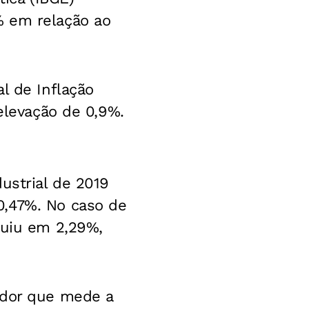
% em relação ao
l de Inflação
 elevação de 0,9%.
ustrial de 2019
0,47%. No caso de
guiu em 2,29%,
ador que mede a