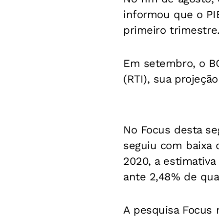
informou que o PI
primeiro trimestre
Em setembro, o BC 
(RTI), sua projeçã
No Focus desta seg
seguiu com baixa 
2020, a estimativa
ante 2,48% de qua
A pesquisa Focus 