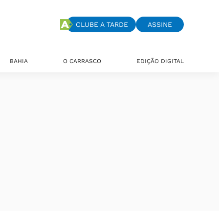
CLUBE A TARDE
ASSINE
BAHIA
O CARRASCO
EDIÇÃO DIGITAL