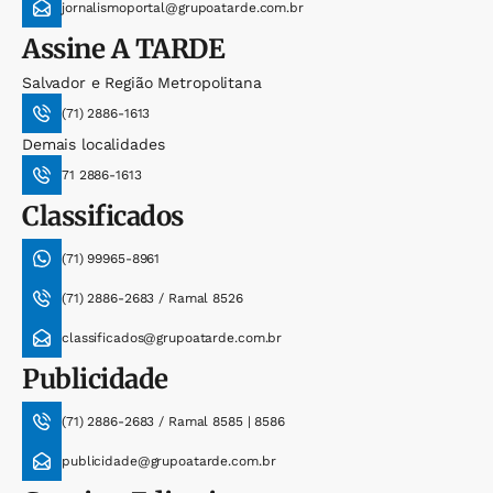
jornalismoportal@grupoatarde.com.br
Assine
A TARDE
Salvador e Região Metropolitana
(71) 2886-1613
Demais localidades
71 2886-1613
Classificados
(71) 99965-8961
(71) 2886-2683 / Ramal 8526
classificados@grupoatarde.com.br
Publicidade
(71) 2886-2683 / Ramal 8585 | 8586
publicidade@grupoatarde.com.br