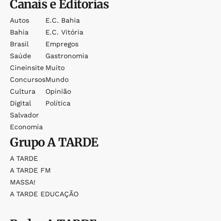
Canais e Editorias
Autos
E.c. Bahia
Bahia
E.c. Vitória
Brasil
Empregos
Saúde
Gastronomia
Cineinsite
Muito
Concursos
Mundo
Cultura
Opinião
Digital
Política
Salvador
Economia
Grupo
A TARDE
A TARDE
A TARDE FM
MASSA!
A TARDE EDUCAÇÃO