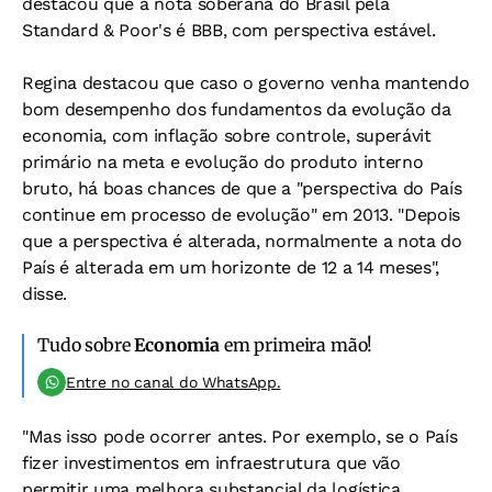
destacou que a nota soberana do Brasil pela
Standard & Poor's é BBB, com perspectiva estável.
Regina destacou que caso o governo venha mantendo
bom desempenho dos fundamentos da evolução da
economia, com inflação sobre controle, superávit
primário na meta e evolução do produto interno
bruto, há boas chances de que a "perspectiva do País
continue em processo de evolução" em 2013. "Depois
que a perspectiva é alterada, normalmente a nota do
País é alterada em um horizonte de 12 a 14 meses",
disse.
Tudo sobre
Economia
em primeira mão!
Entre no canal do WhatsApp.
"Mas isso pode ocorrer antes. Por exemplo, se o País
fizer investimentos em infraestrutura que vão
permitir uma melhora substancial da logística