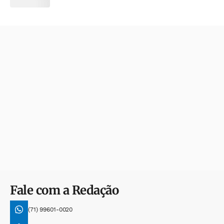
Fale com a Redação
(71) 99601-0020