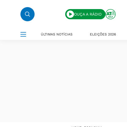
OUÇA A RÁDIO
ÚLTIMAS NOTÍCIAS
ELEIÇÕES 2026