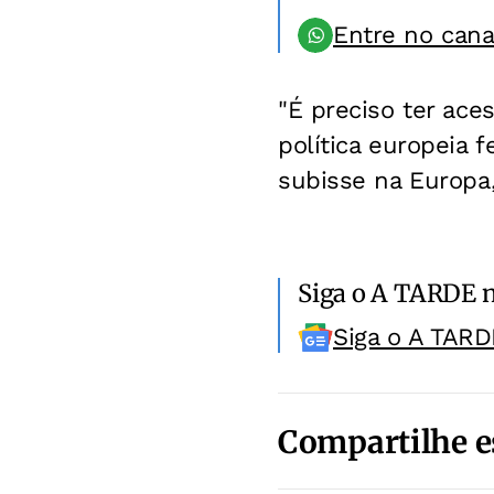
Entre no can
"É preciso ter ace
política europeia
subisse na Europa
Siga o A TARDE 
Siga o A TARD
Compartilhe e