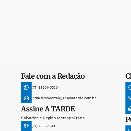
Fale com a Redação
C
(71) 99601-0020
jornalismoportal@grupoatarde.com.br
Assine
A TARDE
P
Salvador e Região Metropolitana
(71) 2886-1613