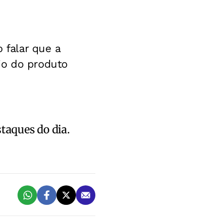
 falar que a
io do produto
staques do dia.