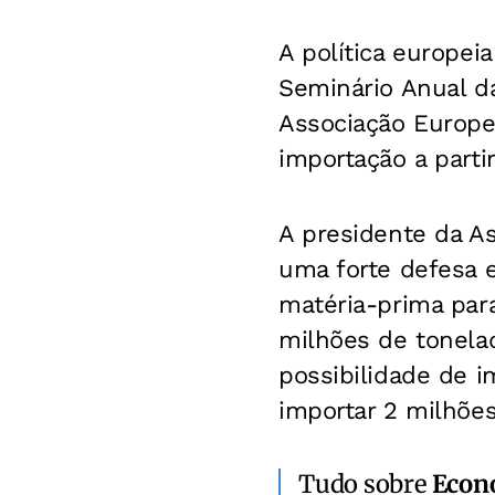
A política europeia
Seminário Anual da
Associação Europei
importação a parti
A presidente da As
uma forte defesa 
matéria-prima para
milhões de tonela
possibilidade de i
importar 2 milhões
Tudo sobre
Econ