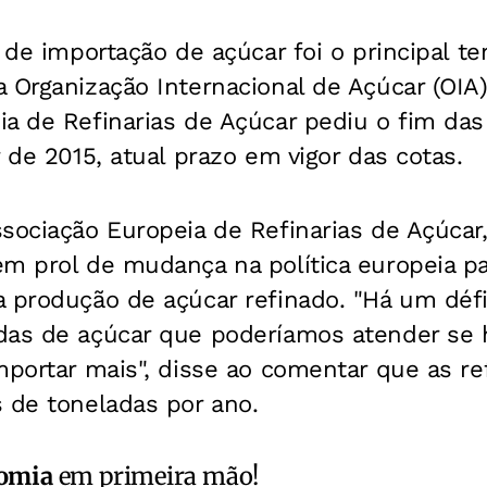
 de importação de açúcar foi o principal te
 Organização Internacional de Açúcar (OIA)
a de Refinarias de Açúcar pediu o fim das
r de 2015, atual prazo em vigor das cotas.
sociação Europeia de Refinarias de Açúcar, 
em prol de mudança na política europeia p
 produção de açúcar refinado. "Há um défi
das de açúcar que poderíamos atender se
mportar mais", disse ao comentar que as r
 de toneladas por ano.
omia
em primeira mão!