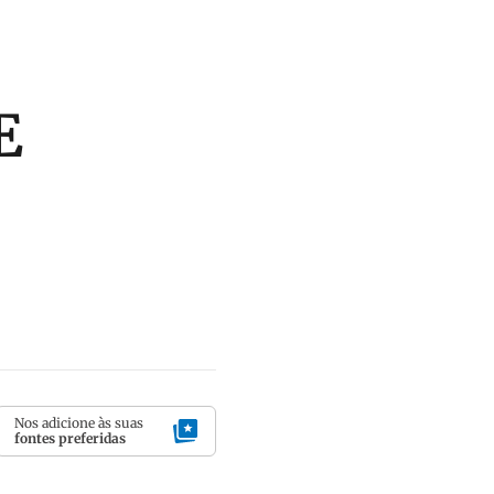
E
Nos adicione às suas
fontes preferidas