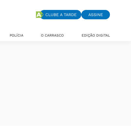
CLUBE A TARDE
ASSINE
POLÍCIA
O CARRASCO
EDIÇÃO DIGITAL