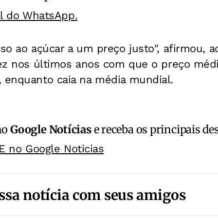
al do WhatsApp.
sso ao açúcar a um preço justo", afirmou, ao
 fez nos últimos anos com que o preço méd
, enquanto caia na média mundial.
no
Google Notícias
e receba os principais de
E no Google Noticias
ssa notícia com seus amigos