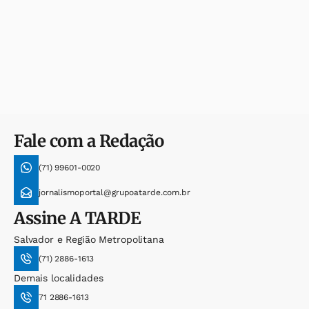
Fale com a Redação
(71) 99601-0020
jornalismoportal@grupoatarde.com.br
Assine
A TARDE
Salvador e Região Metropolitana
(71) 2886-1613
Demais localidades
71 2886-1613