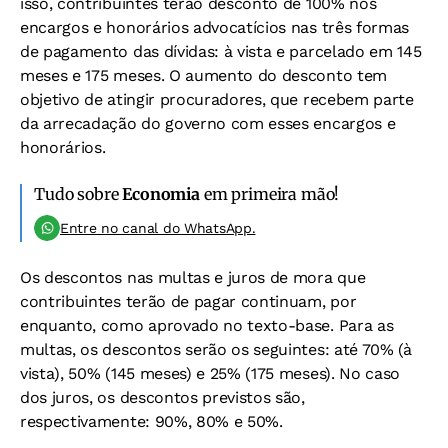
isso, contribuintes terão desconto de 100% nos
encargos e honorários advocatícios nas três formas
de pagamento das dívidas: à vista e parcelado em 145
meses e 175 meses. O aumento do desconto tem
objetivo de atingir procuradores, que recebem parte
da arrecadação do governo com esses encargos e
honorários.
Tudo sobre
Economia
em primeira mão!
Entre no canal do WhatsApp.
Os descontos nas multas e juros de mora que
contribuintes terão de pagar continuam, por
enquanto, como aprovado no texto-base. Para as
multas, os descontos serão os seguintes: até 70% (à
vista), 50% (145 meses) e 25% (175 meses). No caso
dos juros, os descontos previstos são,
respectivamente: 90%, 80% e 50%.