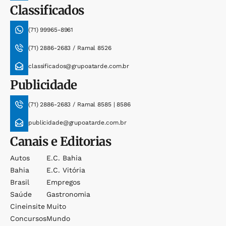
Classificados
(71) 99965-8961
(71) 2886-2683 / Ramal 8526
classificados@grupoatarde.com.br
Publicidade
(71) 2886-2683 / Ramal 8585 | 8586
publicidade@grupoatarde.com.br
Canais e Editorias
Autos
E.c. Bahia
Bahia
E.c. Vitória
Brasil
Empregos
Saúde
Gastronomia
Cineinsite
Muito
Concursos
Mundo