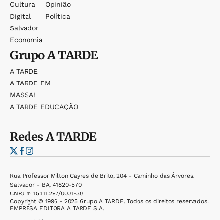
Cultura
Opinião
Digital
Política
Salvador
Economia
Grupo
A TARDE
A TARDE
A TARDE FM
MASSA!
A TARDE EDUCAÇÃO
Redes
A TARDE
Rua Professor Milton Cayres de Brito, 204 - Caminho das Árvores,
Salvador - BA, 41820-570
CNPJ nº 15.111.297/0001-30
Copyright © 1996 - 2025 Grupo A TARDE. Todos os direitos reservados.
EMPRESA EDITORA A TARDE S.A.