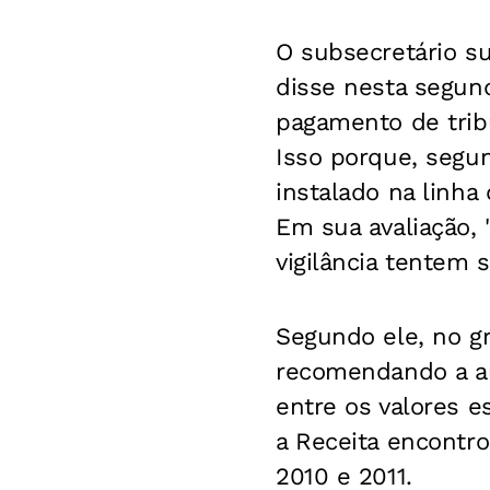
O subsecretário su
disse nesta segun
pagamento de trib
Isso porque, segu
instalado na linha
Em sua avaliação,
vigilância tentem 
Segundo ele, no g
recomendando a au
entre os valores e
a Receita encontr
2010 e 2011.