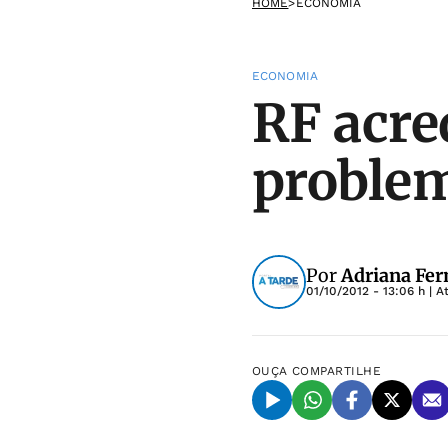
HOME
>
ECONOMIA
ECONOMIA
RF acre
problem
Por
Adriana Fer
01/10/2012 - 13:06 h
| A
OUÇA
COMPARTILHE