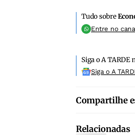
Tudo sobre
Econ
Entre no can
Siga o A TARDE 
Siga o A TARD
Compartilhe e
Relacionadas