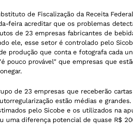
bstituto de Fiscalização da Receita Federal
da-feira acreditar que os problemas detec
utos de 23 empresas fabricantes de bebida
ndo ele, esse setor é controlado pelo Sic
 de produção que conta e fotografa cada u
 "é pouco provável" que empresas que estã
sonegar.
rupo de 23 empresas que receberão cartas
torregularização estão médias e grandes
stimados pelo Sicobe e os utilizados na ap
ou uma diferença potencial de quase R$ 20