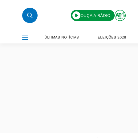
OUÇA A RÁDIO
ÚLTIMAS NOTÍCIAS
ELEIÇÕES 2026