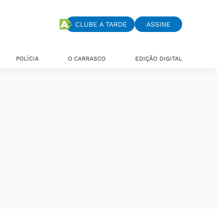
CLUBE A TARDE
ASSINE
POLÍCIA
O CARRASCO
EDIÇÃO DIGITAL