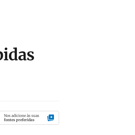
bidas
Nos adicione às suas
fontes preferidas