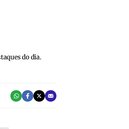
staques do dia.