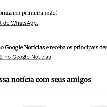
omia
em primeira mão!
al do WhatsApp.
no
Google Notícias
e receba os principais de
E no Google Noticias
ssa notícia com seus amigos