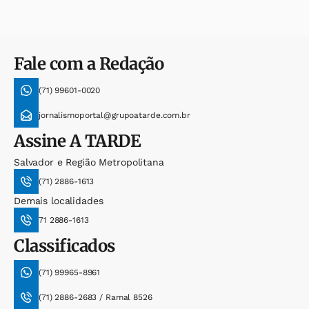
Fale com a Redação
(71) 99601-0020
jornalismoportal@grupoatarde.com.br
Assine
A TARDE
Salvador e Região Metropolitana
(71) 2886-1613
Demais localidades
71 2886-1613
Classificados
(71) 99965-8961
(71) 2886-2683 / Ramal 8526