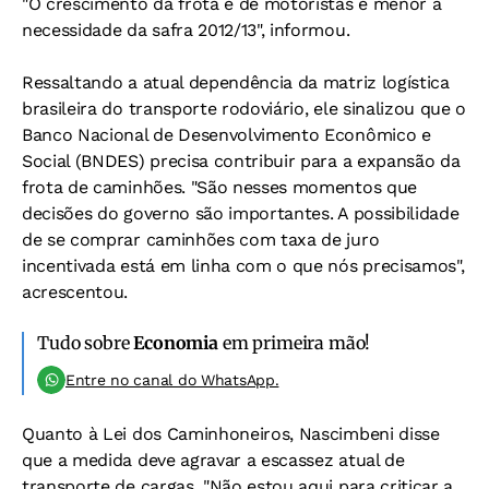
"O crescimento da frota e de motoristas é menor à
necessidade da safra 2012/13", informou.
Ressaltando a atual dependência da matriz logística
brasileira do transporte rodoviário, ele sinalizou que o
Banco Nacional de Desenvolvimento Econômico e
Social (BNDES) precisa contribuir para a expansão da
frota de caminhões. "São nesses momentos que
decisões do governo são importantes. A possibilidade
de se comprar caminhões com taxa de juro
incentivada está em linha com o que nós precisamos",
acrescentou.
Tudo sobre
Economia
em primeira mão!
Entre no canal do WhatsApp.
Quanto à Lei dos Caminhoneiros, Nascimbeni disse
que a medida deve agravar a escassez atual de
transporte de cargas. "Não estou aqui para criticar a