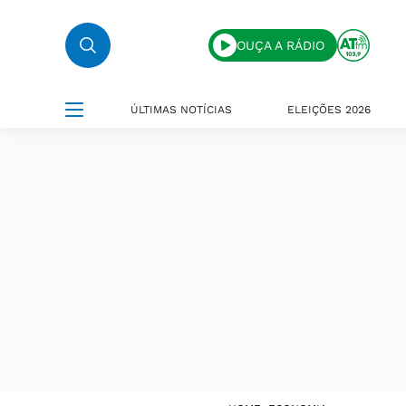
OUÇA A RÁDIO
ÚLTIMAS NOTÍCIAS
ELEIÇÕES 2026