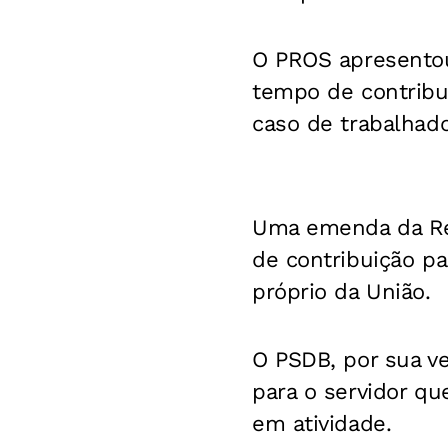
O PROS apresentou
tempo de contribui
caso de trabalhad
Uma emenda da Rede
de contribuição p
próprio da União.
O PSDB, por sua v
para o servidor qu
em atividade.