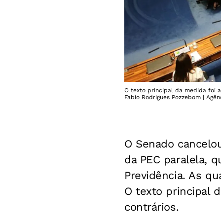
O texto principal da medida foi a
Fabio Rodrigues Pozzebom | Agênc
O Senado cancelou
da PEC paralela, q
Previdência. As qu
O texto principal 
contrários.