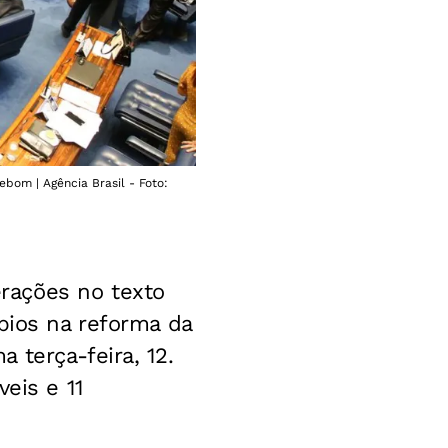
ebom | Agência Brasil - Foto:
rações no texto
pios na reforma da
 terça-feira, 12.
eis e 11