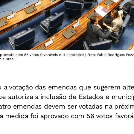
provado com 56 votos favoráveis e 11 contrários | Foto: Fabio Rodrigues Pozz
ia Brasil
 a votação das emendas que sugerem alte
ue autoriza a inclusão de Estados e municí
atro emendas devem ser votadas na próxima
da medida foi aprovado com 56 votos favoráv