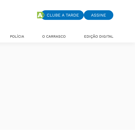
CLUBE A TARDE
ASSINE
POLÍCIA
O CARRASCO
EDIÇÃO DIGITAL