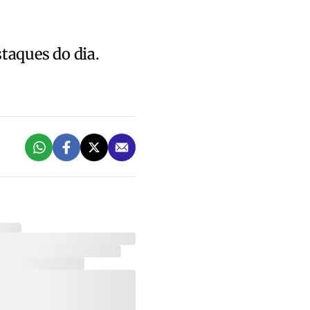
staques do dia.