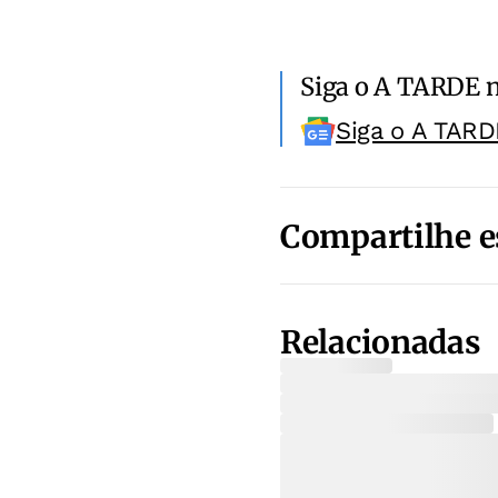
Siga o A TARDE 
Siga o A TARD
Compartilhe e
Relacionadas