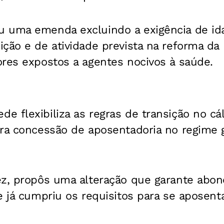
 uma emenda excluindo a exigência de id
ção e de atividade prevista na reforma da 
ores expostos a agentes nocivos à saúde.
 flexibiliza as regras de transição no cál
ara concessão de aposentadoria no regime 
ez, propôs uma alteração que garante abo
e já cumpriu os requisitos para se aposen