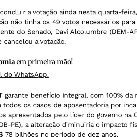
concluir a votação ainda nesta quarta-feir
ção não tinha os 49 votos necessários para
idente do Senado, Davi Alcolumbre (DEM-AP
e cancelou a votação.
omia
em primeira mão!
al do WhatsApp.
garante benefício integral, com 100% da 
a todos os casos de aposentadoria por inc
os apresentados pelo líder do governo na 
B-PE), a alteração diminuiria o impacto f
$ 78 bilhões no período de dez anos.