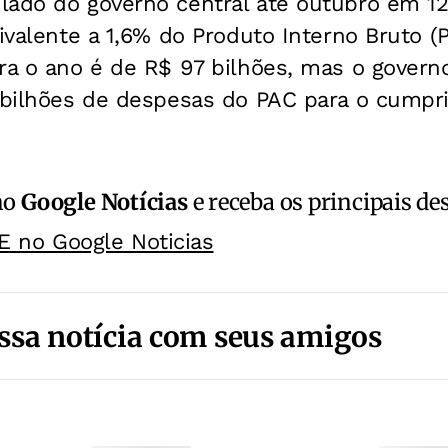
lado do governo central até outubro em 1
uivalente a 1,6% do Produto Interno Bruto (
ra o ano é de R$ 97 bilhões, mas o govern
6 bilhões de despesas do PAC para o cump
no
Google Notícias
e receba os principais de
E no Google Noticias
ssa notícia com seus amigos