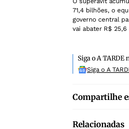
O superávit acumu
71,4 bilhões, o eq
governo central pa
vai abater R$ 25,
Siga o A TARDE 
Siga o A TARD
Compartilhe e
Relacionadas