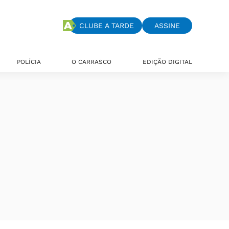
CLUBE A TARDE
ASSINE
POLÍCIA
O CARRASCO
EDIÇÃO DIGITAL