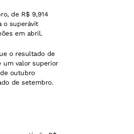
ro, de R$ 9,914
a o superávit
hões em abril.
que o resultado de
e um valor superior
 de outubro
ado de setembro.