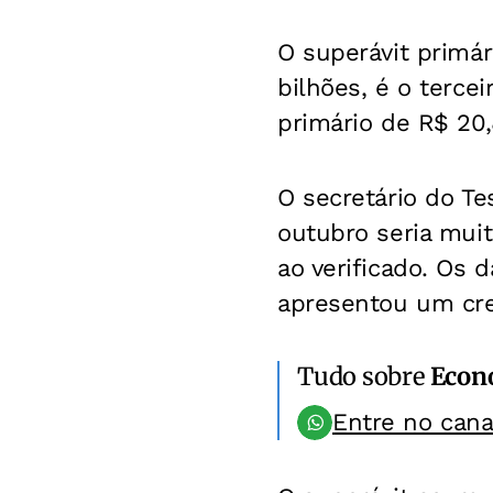
O superávit primár
bilhões, é o terce
primário de R$ 20,
O secretário do Te
outubro seria muit
ao verificado. Os
apresentou um cre
Tudo sobre
Econ
Entre no can