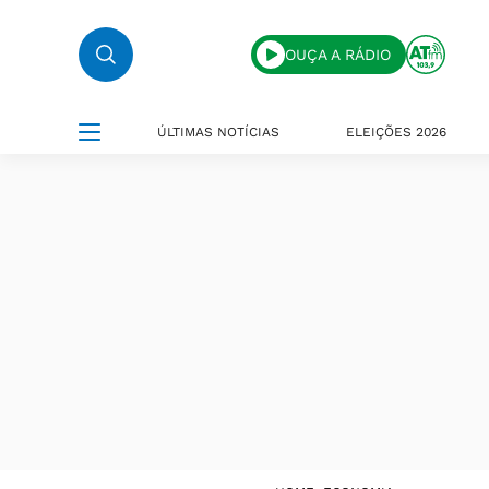
OUÇA A RÁDIO
ÚLTIMAS NOTÍCIAS
ELEIÇÕES 2026