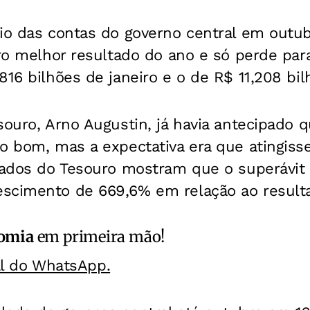
io das contas do governo central em outub
iro melhor resultado do ano e só perde par
816 bilhões de janeiro e o de R$ 11,208 bil
souro, Arno Augustin, já havia antecipado 
o bom, mas a expectativa era que atingiss
 dados do Tesouro mostram que o superávit
scimento de 669,6% em relação ao result
omia
em primeira mão!
al do WhatsApp.