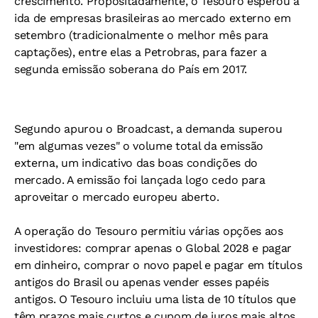
crescimento. Propositadamente, o Tesouro esperou a
ida de empresas brasileiras ao mercado externo em
setembro (tradicionalmente o melhor mês para
captações), entre elas a Petrobras, para fazer a
segunda emissão soberana do País em 2017.
Segundo apurou o Broadcast, a demanda superou
"em algumas vezes" o volume total da emissão
externa, um indicativo das boas condições do
mercado. A emissão foi lançada logo cedo para
aproveitar o mercado europeu aberto.
A operação do Tesouro permitiu várias opções aos
investidores: comprar apenas o Global 2028 e pagar
em dinheiro, comprar o novo papel e pagar em títulos
antigos do Brasil ou apenas vender esses papéis
antigos. O Tesouro incluiu uma lista de 10 títulos que
têm prazos mais curtos e cupom de juros mais altos