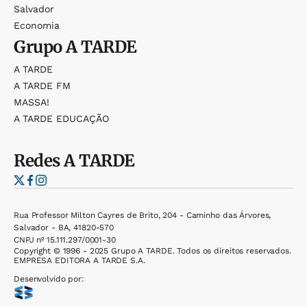
Salvador
Economia
Grupo
A TARDE
A TARDE
A TARDE FM
MASSA!
A TARDE EDUCAÇÃO
Redes
A TARDE
Rua Professor Milton Cayres de Brito, 204 - Caminho das Árvores,
Salvador - BA, 41820-570
CNPJ nº 15.111.297/0001-30
Copyright © 1996 - 2025 Grupo A TARDE. Todos os direitos reservados.
EMPRESA EDITORA A TARDE S.A.
Desenvolvido por: