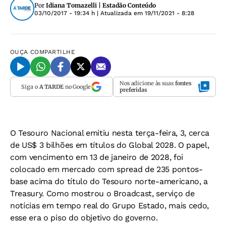
Por
Idiana Tomazelli | Estadão Conteúdo
03/10/2017 - 19:34 h
| Atualizada em
19/11/2021 - 8:28
OUÇA
COMPARTILHE
Nos adicione às suas
fontes
Siga o
A TARDE
no Google
preferidas
O Tesouro Nacional emitiu nesta terça-feira, 3, cerca
de US$ 3 bilhões em títulos do Global 2028. O papel,
com vencimento em 13 de janeiro de 2028, foi
colocado em mercado com spread de 235 pontos-
base acima do título do Tesouro norte-americano, a
Treasury. Como mostrou o Broadcast, serviço de
notícias em tempo real do Grupo Estado, mais cedo,
esse era o piso do objetivo do governo.