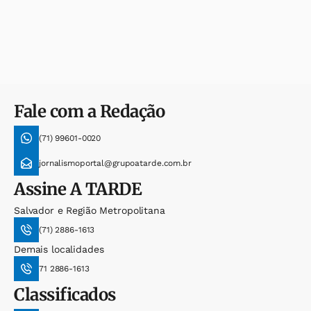
Fale com a Redação
(71) 99601-0020
jornalismoportal@grupoatarde.com.br
Assine
A TARDE
Salvador e Região Metropolitana
(71) 2886-1613
Demais localidades
71 2886-1613
Classificados