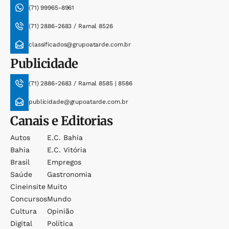
(71) 99965-8961
(71) 2886-2683 / Ramal 8526
classificados@grupoatarde.com.br
Publicidade
(71) 2886-2683 / Ramal 8585 | 8586
publicidade@grupoatarde.com.br
Canais e Editorias
Autos
E.c. Bahia
Bahia
E.c. Vitória
Brasil
Empregos
Saúde
Gastronomia
Cineinsite
Muito
Concursos
Mundo
Cultura
Opinião
Digital
Política