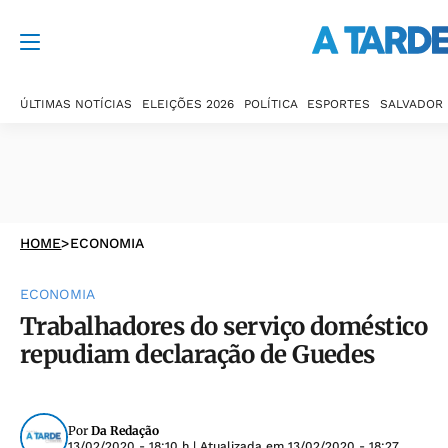
ÚLTIMAS NOTÍCIAS
ELEIÇÕES 2026
POLÍTICA
ESPORTES
SALVADOR
HOME
>
ECONOMIA
ECONOMIA
Trabalhadores do serviço doméstico
repudiam declaração de Guedes
Por
Da Redação
13/02/2020 - 18:10 h
| Atualizada em
13/02/2020 - 18:27