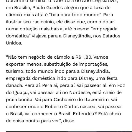
Durante o seminário “Abertura do Ano Legislativo”,
em Brasília, Paulo Guedes alegou que a taxa de
câmbio mais alta é “boa para todo mundo”. Para
ilustrar seu raciocínio, ele disse que, com o dólar
numa cotação mais baixa, até mesmo “empregada
doméstica” viajava para a Disneylândia, nos Estados
Unidos.
“Não tem negócio de câmbio a R$ 1,80. Vamos
exportar menos, substituição de importações,
turismo, todo mundo indo para a Disneylândia,
empregada doméstica indo para Disney, uma festa
danada. Pera aí. Pera aí, pera aí. Vai passear ali em Foz
do Iguaçu, vai passear ali no Nordeste, está cheio de
praia bonita. Vai para Cachoeiro do Itapemirim, vai
conhecer onde o Roberto Carlos nasceu, vai passear
o Brasil, vai conhecer o Brasil. Entendeu? Está cheio
de coisa bonita para ver“, disse.