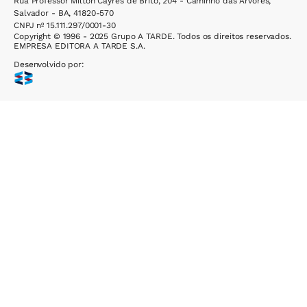
Rua Professor Milton Cayres de Brito, 204 - Caminho das Árvores,
Salvador - BA, 41820-570
CNPJ nº 15.111.297/0001-30
Copyright © 1996 - 2025 Grupo A TARDE. Todos os direitos reservados.
EMPRESA EDITORA A TARDE S.A.
Desenvolvido por: