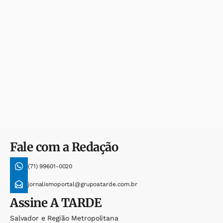
Fale com a Redação
(71) 99601-0020
jornalismoportal@grupoatarde.com.br
Assine
A TARDE
Salvador e Região Metropolitana