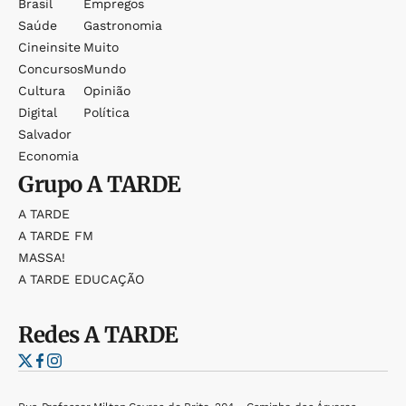
Brasil
Empregos
Saúde
Gastronomia
Cineinsite
Muito
Concursos
Mundo
Cultura
Opinião
Digital
Política
Salvador
Economia
Grupo
A TARDE
A TARDE
A TARDE FM
MASSA!
A TARDE EDUCAÇÃO
Redes
A TARDE