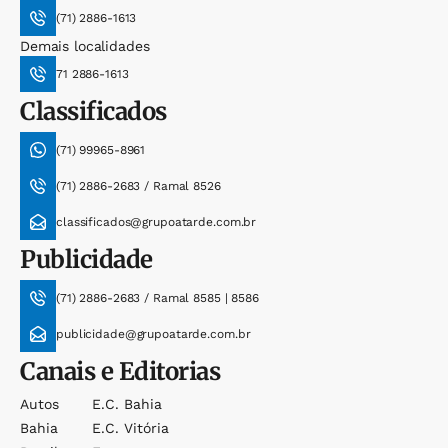
(71) 2886-1613
Demais localidades
71 2886-1613
Classificados
(71) 99965-8961
(71) 2886-2683 / Ramal 8526
classificados@grupoatarde.com.br
Publicidade
(71) 2886-2683 / Ramal 8585 | 8586
publicidade@grupoatarde.com.br
Canais e Editorias
Autos
E.c. Bahia
Bahia
E.c. Vitória