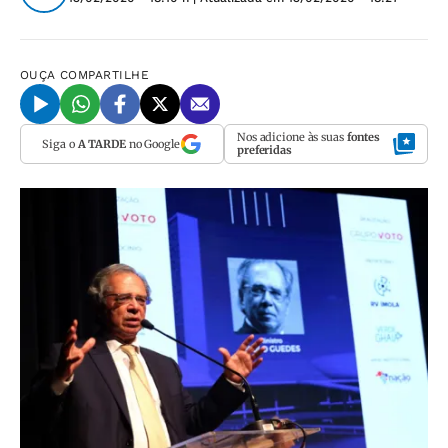
OUÇA
COMPARTILHE
Nos adicione às suas
fontes
Siga o
A TARDE
no Google
preferidas