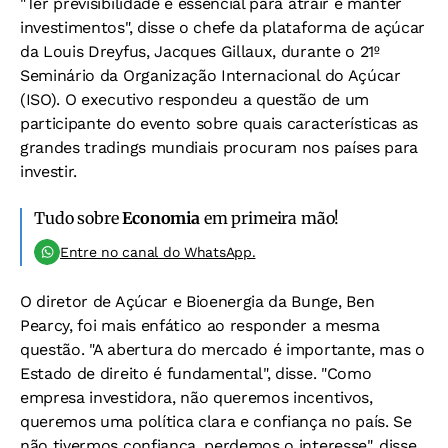
"Ter previsibilidade é essencial para atrair e manter
investimentos", disse o chefe da plataforma de açúcar
da Louis Dreyfus, Jacques Gillaux, durante o 21º
Seminário da Organização Internacional do Açúcar
(ISO). O executivo respondeu a questão de um
participante do evento sobre quais características as
grandes tradings mundiais procuram nos países para
investir.
Tudo sobre
Economia
em primeira mão!
Entre no canal do WhatsApp.
O diretor de Açúcar e Bioenergia da Bunge, Ben
Pearcy, foi mais enfático ao responder a mesma
questão. "A abertura do mercado é importante, mas o
Estado de direito é fundamental", disse. "Como
empresa investidora, não queremos incentivos,
queremos uma política clara e confiança no país. Se
não tivermos confiança, perdemos o interesse", disse