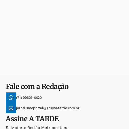
Fale com a Redação
(71) 99601-0020
jornalismoportal@grupoatarde.com.br
Assine
A TARDE
Salvador e Região Metropolitana