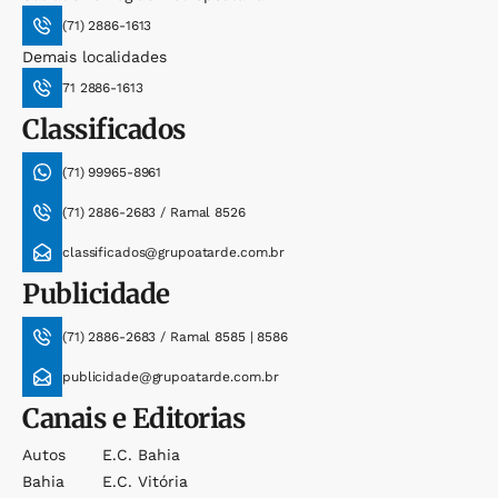
(71) 2886-1613
Demais localidades
71 2886-1613
Classificados
(71) 99965-8961
(71) 2886-2683 / Ramal 8526
classificados@grupoatarde.com.br
Publicidade
(71) 2886-2683 / Ramal 8585 | 8586
publicidade@grupoatarde.com.br
Canais e Editorias
Autos
E.c. Bahia
Bahia
E.c. Vitória