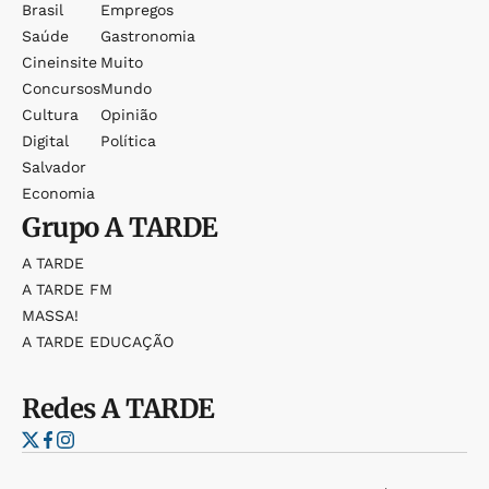
Brasil
Empregos
Saúde
Gastronomia
Cineinsite
Muito
Concursos
Mundo
Cultura
Opinião
Digital
Política
Salvador
Economia
Grupo
A TARDE
A TARDE
A TARDE FM
MASSA!
A TARDE EDUCAÇÃO
Redes
A TARDE