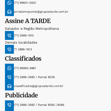
(71) 99601-0020
jornalismoportal@grupoatarde.com.br
Assine
A TARDE
Salvador e Região Metropolitana
(71) 2886-1613
Demais localidades
71 2886-1613
Classificados
(71) 99965-8961
(71) 2886-2683 / Ramal 8526
classificados@grupoatarde.com.br
Publicidade
(71) 2886-2683 / Ramal 8585 | 8586