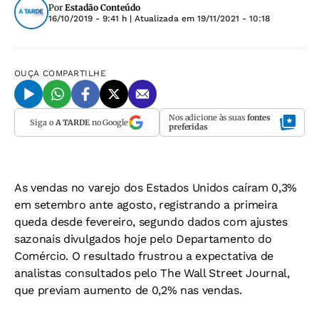
Por
Estadão Conteúdo
16/10/2019 - 9:41 h
| Atualizada em
19/11/2021 - 10:18
OUÇA
COMPARTILHE
Nos adicione às suas
fontes
Siga o
A TARDE
no Google
preferidas
As vendas no varejo dos Estados Unidos caíram 0,3%
em setembro ante agosto, registrando a primeira
queda desde fevereiro, segundo dados com ajustes
sazonais divulgados hoje pelo Departamento do
Comércio. O resultado frustrou a expectativa de
analistas consultados pelo
The Wall Street Journal
,
que previam aumento de 0,2% nas vendas.