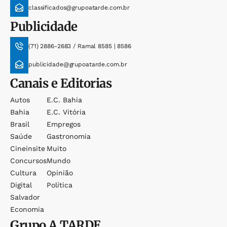
classificados@grupoatarde.com.br
Publicidade
(71) 2886-2683 / Ramal 8585 | 8586
publicidade@grupoatarde.com.br
Canais e Editorias
Autos
E.c. Bahia
Bahia
E.c. Vitória
Brasil
Empregos
Saúde
Gastronomia
Cineinsite
Muito
Concursos
Mundo
Cultura
Opinião
Digital
Política
Salvador
Economia
Grupo
A TARDE