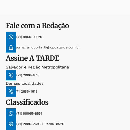
Fale com a Redação
(71) 99601-0020
jornalismoportal@grupoatarde.com.br
Assine
A TARDE
Salvador e Região Metropolitana
(71) 2886-1613
Demais localidades
71 2886-1613
Classificados
(71) 99965-8961
(71) 2886-2683 / Ramal 8526