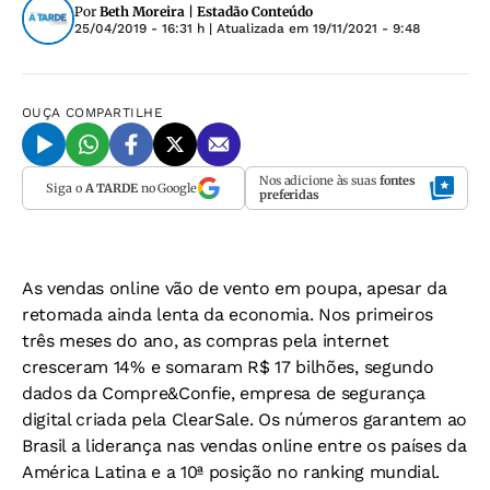
Por
Beth Moreira | Estadão Conteúdo
25/04/2019 - 16:31 h
| Atualizada em
19/11/2021 - 9:48
OUÇA
COMPARTILHE
Nos adicione às suas
fontes
Siga o
A TARDE
no Google
preferidas
As vendas online vão de vento em poupa, apesar da
retomada ainda lenta da economia. Nos primeiros
três meses do ano, as compras pela internet
cresceram 14% e somaram R$ 17 bilhões, segundo
dados da Compre&Confie, empresa de segurança
digital criada pela ClearSale. Os números garantem ao
Brasil a liderança nas vendas online entre os países da
América Latina e a 10ª posição no ranking mundial.