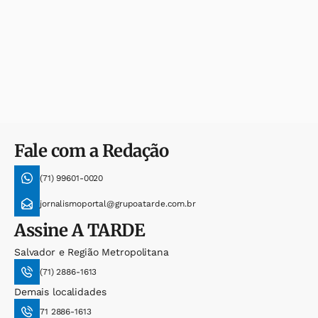
Fale com a Redação
(71) 99601-0020
jornalismoportal@grupoatarde.com.br
Assine
A TARDE
Salvador e Região Metropolitana
(71) 2886-1613
Demais localidades
71 2886-1613