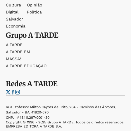
Cultura
Opinião
Digital
Política
Salvador
Economia
Grupo
A TARDE
A TARDE
A TARDE FM
MASSA!
A TARDE EDUCAÇÃO
Redes
A TARDE
Rua Professor Milton Cayres de Brito, 204 - Caminho das Árvores,
Salvador - BA, 41820-570
CNPJ nº 15.111.297/0001-30
Copyright © 1996 - 2025 Grupo A TARDE. Todos os direitos reservados.
EMPRESA EDITORA A TARDE S.A.