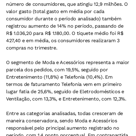
número de consumidores, que atingiu 12,9 milhões. O
valor gasto (total gasto em média por cada
consumidor durante o período analisado) também
registrou aumento de 14% no período, passando de
R$ 1.036,20 para R$ 1.180,00. O tíquete médio foi R$
427,40 e em média, os consumidores realizaram 3
compras no trimestre.
O segmento de Moda e Acessórios representa a maior
parcela dos pedidos, com 19,5%, seguido por
Entretenimento (11,8%) e Telefonia (10,4%). Em
termos de faturamento Telefonia vem em primeiro
lugar fatia de 25,6%, seguido de Eletrodomésticos e
Ventilação, com 13,3%, e Entretenimento, com 12,3%.
Entre as categorias analisadas, todas cresceram de
maneira conservadora, sendo Moda e Acessórios
responsável pelo principal aumento registrado no
período, com 1,4 ponto porcentual. Em contrapartida,