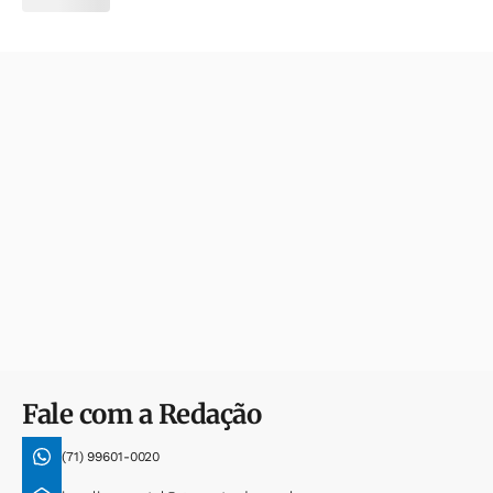
Fale com a Redação
(71) 99601-0020