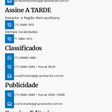
jornalismoportal@grupoatarde.com.br
Assine
A TARDE
Salvador e Região Metropolitana
(71) 2886-1613
Demais localidades
71 2886-1613
Classificados
(71) 99965-8961
(71) 2886-2683 / Ramal 8526
classificados@grupoatarde.com.br
Publicidade
(71) 2886-2683 / Ramal 8585 | 8586
publicidade@grupoatarde.com.br