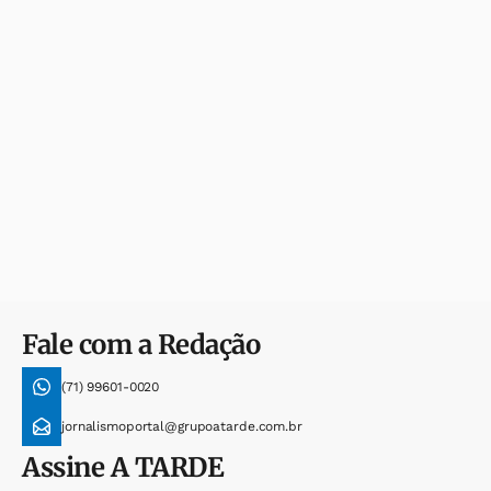
Fale com a Redação
(71) 99601-0020
jornalismoportal@grupoatarde.com.br
Assine
A TARDE