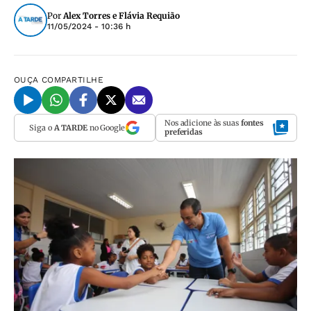
Por
Alex Torres e Flávia Requião
11/05/2024 - 10:36 h
OUÇA
COMPARTILHE
Nos adicione às suas
fontes
Siga o
A TARDE
no Google
preferidas