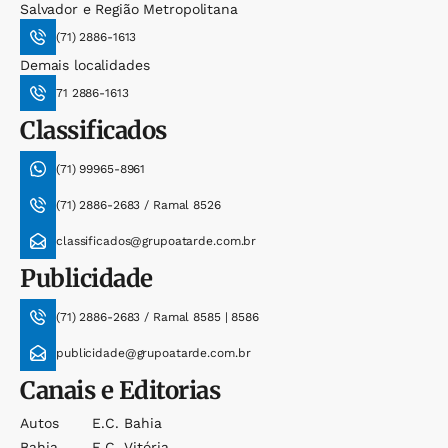
Salvador e Região Metropolitana
(71) 2886-1613
Demais localidades
71 2886-1613
Classificados
(71) 99965-8961
(71) 2886-2683 / Ramal 8526
classificados@grupoatarde.com.br
Publicidade
(71) 2886-2683 / Ramal 8585 | 8586
publicidade@grupoatarde.com.br
Canais e Editorias
Autos
E.c. Bahia
Bahia
E.c. Vitória