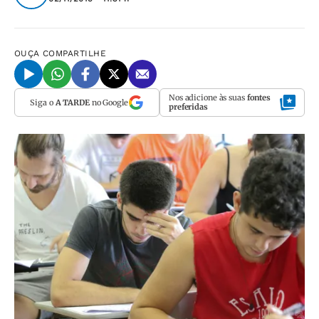
OUÇA
COMPARTILHE
Nos adicione às suas
fontes
Siga o
A TARDE
no Google
preferidas