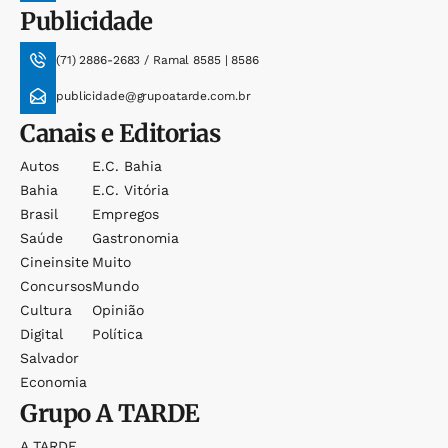
Publicidade
(71) 2886-2683 / Ramal 8585 | 8586
publicidade@grupoatarde.com.br
Canais e Editorias
Autos
E.c. Bahia
Bahia
E.c. Vitória
Brasil
Empregos
Saúde
Gastronomia
Cineinsite
Muito
Concursos
Mundo
Cultura
Opinião
Digital
Política
Salvador
Economia
Grupo
A TARDE
A TARDE