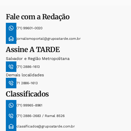
Fale com a Redação
(71) 99601-0020
jornalismoportal@grupoatarde.com.br
Assine
A TARDE
Salvador e Região Metropolitana
(71) 2886-1613
Demais localidades
71 2886-1613
Classificados
(71) 99965-8961
(71) 2886-2683 / Ramal 8526
classificados@grupoatarde.com.br