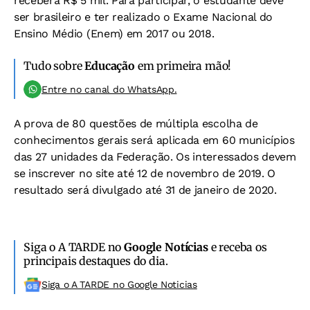
receberá R$ 5 mil. Para participar, o estudante deve
ser brasileiro e ter realizado o Exame Nacional do
Ensino Médio (Enem) em 2017 ou 2018.
Tudo sobre
Educação
em primeira mão!
Entre no canal do WhatsApp.
A prova de 80 questões de múltipla escolha de
conhecimentos gerais será aplicada em 60 municípios
das 27 unidades da Federação. Os interessados devem
se inscrever no site até 12 de novembro de 2019. O
resultado será divulgado até 31 de janeiro de 2020.
Siga o A TARDE no
Google Notícias
e receba os
principais destaques do dia.
Siga o A TARDE no Google Noticias