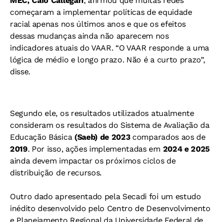
MEC, Caio Callegari
, afirmou que muitas redes
começaram a implementar políticas de equidade
racial apenas nos últimos anos e que os efeitos
dessas mudanças ainda não aparecem nos
indicadores atuais do VAAR. “O VAAR responde a uma
lógica de médio e longo prazo. Não é a curto prazo”,
disse.
Segundo ele, os resultados utilizados atualmente
consideram os resultados do Sistema de Avaliação da
Educação Básica
(Saeb) de 2023
comparados aos de
2019
. Por isso, ações implementadas em
2024 e 2025
ainda devem impactar os próximos ciclos de
distribuição de recursos.
Outro dado apresentado pela Secadi foi um estudo
inédito desenvolvido pelo Centro de Desenvolvimento
e Planejamento Regional da Universidade Federal de