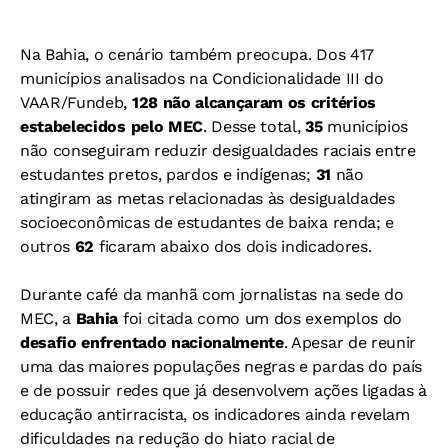
Na Bahia, o cenário também preocupa. Dos 417
municípios analisados na Condicionalidade III do
VAAR/Fundeb,
128 não alcançaram os critérios
estabelecidos pelo MEC
. Desse total,
35
municípios
não conseguiram reduzir desigualdades raciais entre
estudantes pretos, pardos e indígenas;
31
não
atingiram as metas relacionadas às desigualdades
socioeconômicas de estudantes de baixa renda; e
outros
62
ficaram abaixo dos dois indicadores.
Durante café da manhã com jornalistas na sede do
MEC, a
Bahia
foi citada como um dos exemplos do
desafio enfrentado nacionalmente
. Apesar de reunir
uma das maiores populações negras e pardas do país
e de possuir redes que já desenvolvem ações ligadas à
educação antirracista, os indicadores ainda revelam
dificuldades na redução do hiato racial de