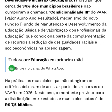
Diversidade e Inclusão (Secadi/MEC)
mostram que
cerca de
34% dos municípios brasileiros
não
cumpriram a chamada “
Condicionalidade III
” do VAAR
[Valor Aluno Ano Resultado], mecanismo do novo
Fundeb [Fundo de Manutenção e Desenvolvimento da
Educação Básica e de Valorização dos Profissionais da
Educação] que condiciona parte da complementação
de recursos à redução de desigualdades raciais e
socioeconômicas na aprendizagem.
Tudo sobre
Educação
em primeira mão!
Entre no canal do WhatsApp.
Na prática, os municípios que não atingiram os
critérios deixaram de acessar parte dos recursos do
VAAR em 2026. Neste ano, o montante previsto para
a distribuição entre estados e municípios aptos é de
R$ 7,5 bilhões
.