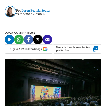
Por
Loren Beatriz Sousa
24/05/2026 - 6:00 h
OUÇA
COMPARTILHE
Nos adicione às suas
fontes
Siga o
A TARDE
no Google
preferidas