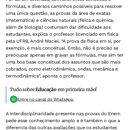
fórmulas, e diversos caminhos possíveis para resolver
uma única questão, as provas da área de exatas
(matemática) e ciências naturais (física e química,
além de biologia) costumam dar dificuldade aos
estudantes, explica o professor licenciado em física
pela UFRB, André Maciel. “A prova de física em si, por
exemplo, é mais conceitual. Então, não é preciso se
preocupar apenas em gravar as fórmulas, mas sim ter
uma boa base conceitual dos assuntos que são mais
cobrados, como eletrodinâmica, ondas, mecânica e
termodinâmica”, aponta o professor.
Tudo sobre
Educação
em primeira mão!
Entre no canal do WhatsApp.
A interdisciplinaridade presente nas provas do Enem
pede esse conhecimento amplo e é também o que a
diferencia das outras avaliações que os estudantes