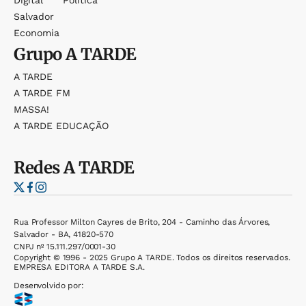
Digital
Política
Salvador
Economia
Grupo
A TARDE
A TARDE
A TARDE FM
MASSA!
A TARDE EDUCAÇÃO
Redes
A TARDE
Rua Professor Milton Cayres de Brito, 204 - Caminho das Árvores,
Salvador - BA, 41820-570
CNPJ nº 15.111.297/0001-30
Copyright © 1996 - 2025 Grupo A TARDE. Todos os direitos reservados.
EMPRESA EDITORA A TARDE S.A.
Desenvolvido por: