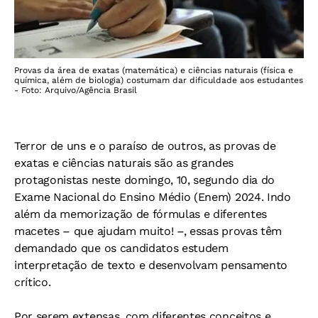
Provas da área de exatas (matemática) e ciências naturais (física e
química, além de biologia) costumam dar dificuldade aos estudantes
- Foto: Arquivo/Agência Brasil
Terror de uns e o paraíso de outros, as provas de
exatas e ciências naturais são as grandes
protagonistas neste domingo, 10, segundo dia do
Exame Nacional do Ensino Médio (Enem) 2024. Indo
além da memorização de fórmulas e diferentes
macetes – que ajudam muito! –, essas provas têm
demandado que os candidatos estudem
interpretação de texto e desenvolvam pensamento
crítico.
Por serem extensas, com diferentes conceitos e