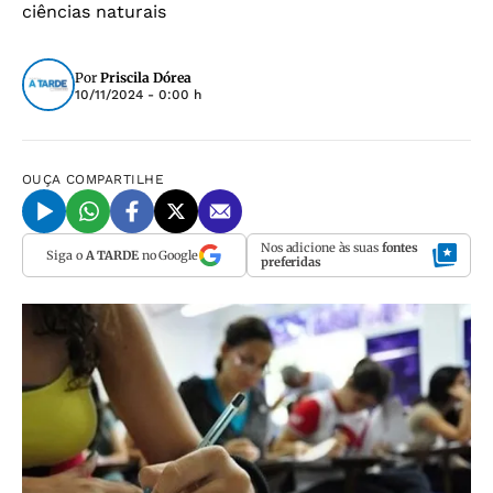
ciências naturais
Por
Priscila Dórea
10/11/2024 - 0:00 h
OUÇA
COMPARTILHE
Nos adicione às suas
fontes
Siga o
A TARDE
no Google
preferidas