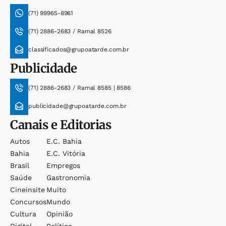
(71) 99965-8961
(71) 2886-2683 / Ramal 8526
classificados@grupoatarde.com.br
Publicidade
(71) 2886-2683 / Ramal 8585 | 8586
publicidade@grupoatarde.com.br
Canais e Editorias
Autos
E.c. Bahia
Bahia
E.c. Vitória
Brasil
Empregos
Saúde
Gastronomia
Cineinsite
Muito
Concursos
Mundo
Cultura
Opinião