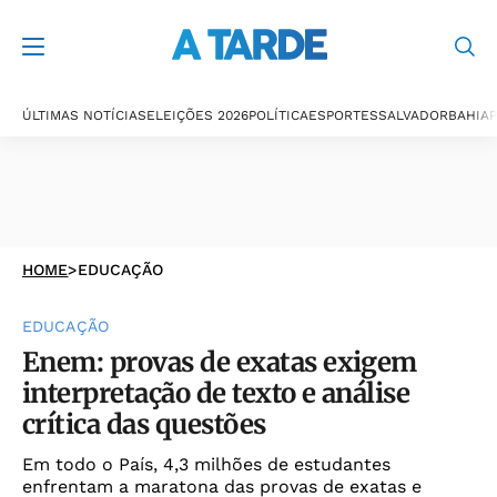
ÚLTIMAS NOTÍCIAS
ELEIÇÕES 2026
POLÍTICA
ESPORTES
SALVADOR
BAHIA
P
HOME
>
EDUCAÇÃO
EDUCAÇÃO
Enem: provas de exatas exigem
interpretação de texto e análise
crítica das questões
Em todo o País, 4,3 milhões de estudantes
enfrentam a maratona das provas de exatas e