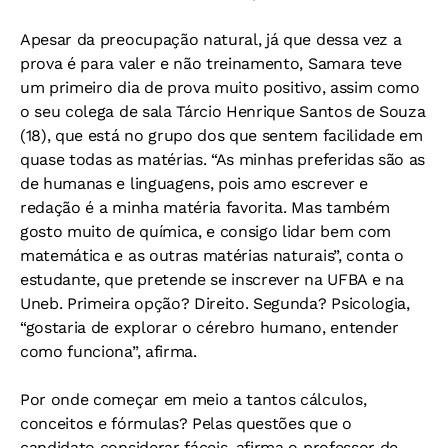
Apesar da preocupação natural, já que dessa vez a
prova é para valer e não treinamento, Samara teve
um primeiro dia de prova muito positivo, assim como
o seu colega de sala Tárcio Henrique Santos de Souza
(18), que está no grupo dos que sentem facilidade em
quase todas as matérias. “As minhas preferidas são as
de humanas e linguagens, pois amo escrever e
redação é a minha matéria favorita. Mas também
gosto muito de química, e consigo lidar bem com
matemática e as outras matérias naturais”, conta o
estudante, que pretende se inscrever na UFBA e na
Uneb. Primeira opção? Direito. Segunda? Psicologia,
“gostaria de explorar o cérebro humano, entender
como funciona”, afirma.
Por onde começar em meio a tantos cálculos,
conceitos e fórmulas? Pelas questões que o
candidato considerar fáceis, afirma o professor de