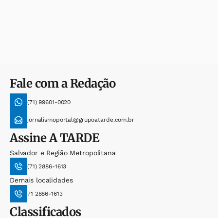
Fale com a Redação
(71) 99601-0020
jornalismoportal@grupoatarde.com.br
Assine
A TARDE
Salvador e Região Metropolitana
(71) 2886-1613
Demais localidades
71 2886-1613
Classificados