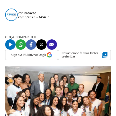
Por
Redação
29/05/2025 - 14:47 h
OUÇA
COMPARTILHE
Nos adicione às suas
fontes
Siga o
A TARDE
no Google
preferidas