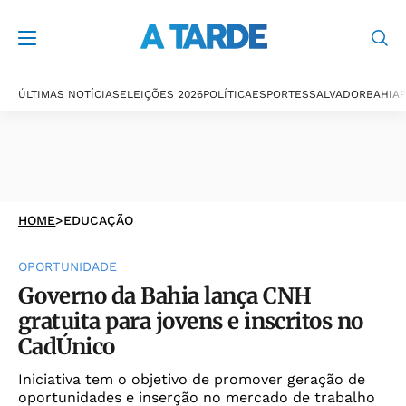
ÚLTIMAS NOTÍCIAS
ELEIÇÕES 2026
POLÍTICA
ESPORTES
SALVADOR
BAHIA
P
HOME
>
EDUCAÇÃO
OPORTUNIDADE
Governo da Bahia lança CNH
gratuita para jovens e inscritos no
CadÚnico
Iniciativa tem o objetivo de promover geração de
oportunidades e inserção no mercado de trabalho