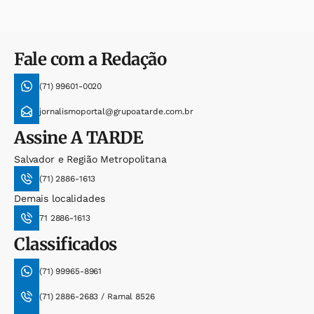
Fale com a Redação
(71) 99601-0020
jornalismoportal@grupoatarde.com.br
Assine
A TARDE
Salvador e Região Metropolitana
(71) 2886-1613
Demais localidades
71 2886-1613
Classificados
(71) 99965-8961
(71) 2886-2683 / Ramal 8526