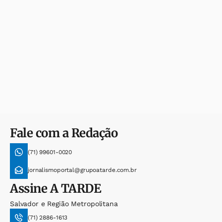
Fale com a Redação
(71) 99601-0020
jornalismoportal@grupoatarde.com.br
Assine
A TARDE
Salvador e Região Metropolitana
(71) 2886-1613