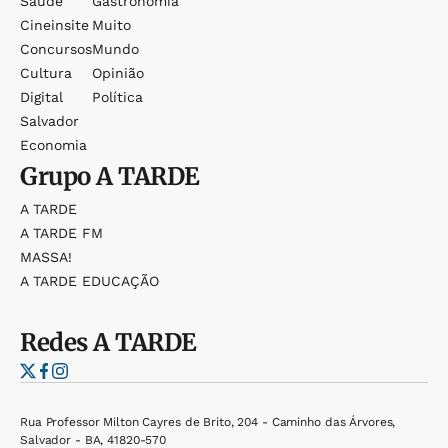
Saúde
Gastronomia
Cineinsite
Muito
Concursos
Mundo
Cultura
Opinião
Digital
Política
Salvador
Economia
Grupo
A TARDE
A TARDE
A TARDE FM
MASSA!
A TARDE EDUCAÇÃO
Redes
A TARDE
Rua Professor Milton Cayres de Brito, 204 - Caminho das Árvores,
Salvador - BA, 41820-570