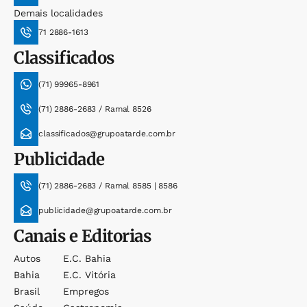
Demais localidades
71 2886-1613
Classificados
(71) 99965-8961
(71) 2886-2683 / Ramal 8526
classificados@grupoatarde.com.br
Publicidade
(71) 2886-2683 / Ramal 8585 | 8586
publicidade@grupoatarde.com.br
Canais e Editorias
Autos
E.c. Bahia
Bahia
E.c. Vitória
Brasil
Empregos