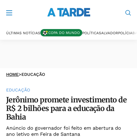
COPA DO MUNDO
ÚLTIMAS NOTÍCIAS
POLÍTICA
SALVADOR
POLÍCIA
BA
HOME
>
EDUCAÇÃO
EDUCAÇÃO
Jerônimo promete investimento de
R$ 2 bilhões para a educação da
Bahia
Anúncio do governador foi feito em abertura do
ano letivo em Feira de Santana