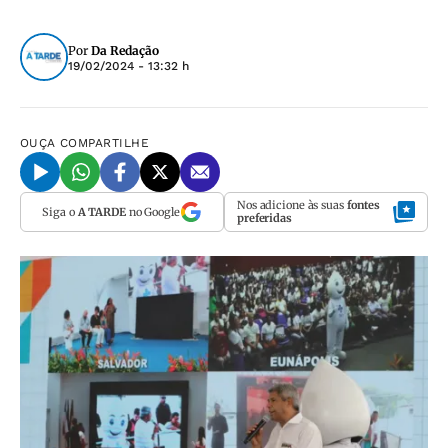
Por
Da Redação
19/02/2024 - 13:32 h
OUÇA
COMPARTILHE
Nos adicione às suas
fontes
Siga o
A TARDE
no Google
preferidas