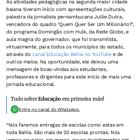
As atividades pedagógicas na segunda maior cidade
baiana tiveram início com apresentações culturais,
palestra da jornalista pernambucana Jullie Dutra,
vencedora do quadro ‘Quem Quer Ser Um Milionário?’,
do programa Domingão com Hulk, da Rede Globo, e
aula magna do governador, que foi transmitida,
virtualmente, para todos os municípios do estado,
através do
canal Educação Bahia no YouTube
e de
outros meios. Na oportunidade, ele deixou uma
mensagem de boas-vindas aos estudantes,
professores e dirigentes para este início de mais uma
jornada educacional.
Tudo sobre
Educação
em primeira mão!
Entre no canal do WhatsApp.
“Nós faremos entregas de escolas como estas em
toda Bahia. São mais de 20 escolas prontas. Nós
vamos anunciar, em março, novos investimentos em