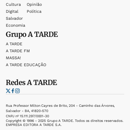
Cultura
Opinião
Digital
Política
Salvador
Economia
Grupo
A TARDE
A TARDE
A TARDE FM
MASSA!
A TARDE EDUCAÇÃO
Redes
A TARDE
Rua Professor Milton Cayres de Brito, 204 - Caminho das Árvores,
Salvador - BA, 41820-570
CNPJ nº 15.111.297/0001-30
Copyright © 1996 - 2025 Grupo A TARDE. Todos os direitos reservados.
EMPRESA EDITORA A TARDE S.A.