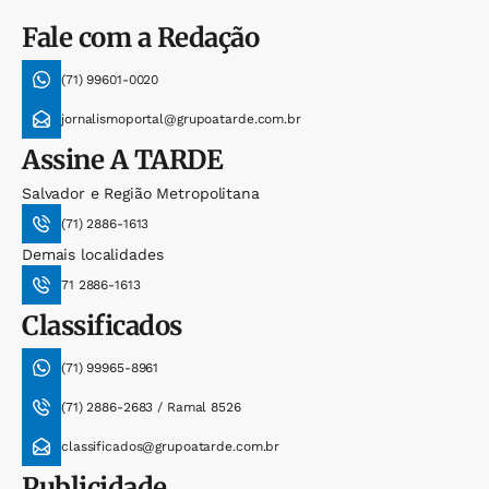
Fale com a Redação
(71) 99601-0020
jornalismoportal@grupoatarde.com.br
Assine
A TARDE
Salvador e Região Metropolitana
(71) 2886-1613
Demais localidades
71 2886-1613
Classificados
(71) 99965-8961
(71) 2886-2683 / Ramal 8526
classificados@grupoatarde.com.br
Publicidade