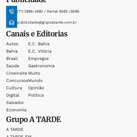
(71) 2886-2683 / Ramal 8585 | 8586
publicidade@grupoatarde.com.br
Canais e Editorias
Autos
E.c. Bahia
Bahia
E.c. Vitória
Brasil
Empregos
Saúde
Gastronomia
Cineinsite
Muito
Concursos
Mundo
Cultura
Opinião
Digital
Política
Salvador
Economia
Grupo
A TARDE
A TARDE
A TARDE FM