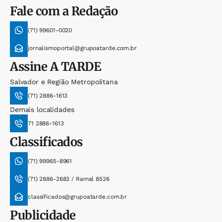
Fale com a Redação
(71) 99601-0020
jornalismoportal@grupoatarde.com.br
Assine
A TARDE
Salvador e Região Metropolitana
(71) 2886-1613
Demais localidades
71 2886-1613
Classificados
(71) 99965-8961
(71) 2886-2683 / Ramal 8526
classificados@grupoatarde.com.br
Publicidade