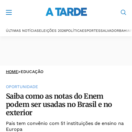
ÚLTIMAS NOTÍCIAS
ELEIÇÕES 2026
POLÍTICA
ESPORTES
SALVADOR
BAHIA
P
HOME
>
EDUCAÇÃO
OPORTUNIDADE
Saiba como as notas do Enem
podem ser usadas no Brasil e no
exterior
País tem convênio com 51 instituições de ensino na
Europa