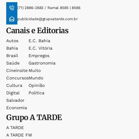
(71) 2886-2683 / Ramal 8585 | 8586
publicidade@grupoatarde.com.br
Canais e Editorias
Autos
E.c. Bahia
Bahia
E.c. Vitória
Brasil
Empregos
Saúde
Gastronomia
Cineinsite
Muito
Concursos
Mundo
Cultura
Opinião
Digital
Política
Salvador
Economia
Grupo
A TARDE
A TARDE
A TARDE FM