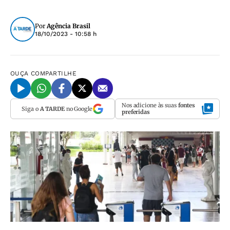
Por
Agência Brasil
18/10/2023 - 10:58 h
OUÇA
COMPARTILHE
Nos adicione às suas
fontes
Siga o
A TARDE
no Google
preferidas