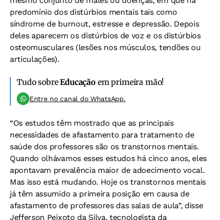
mesmo conjunto de males ou doenças, em que há
predomínio dos distúrbios mentais tais como
síndrome de burnout, estresse e depressão. Depois
deles aparecem os distúrbios de voz e os distúrbios
osteomusculares (lesões nos músculos, tendões ou
articulações).
Tudo sobre
Educação
em primeira mão!
Entre no canal do WhatsApp.
“Os estudos têm mostrado que as principais
necessidades de afastamento para tratamento de
saúde dos professores são os transtornos mentais.
Quando olhávamos esses estudos há cinco anos, eles
apontavam prevalência maior de adoecimento vocal.
Mas isso está mudando. Hoje os transtornos mentais
já têm assumido a primeira posição em causa de
afastamento de professores das salas de aula”, disse
Jefferson Peixoto da Silva, tecnologista da