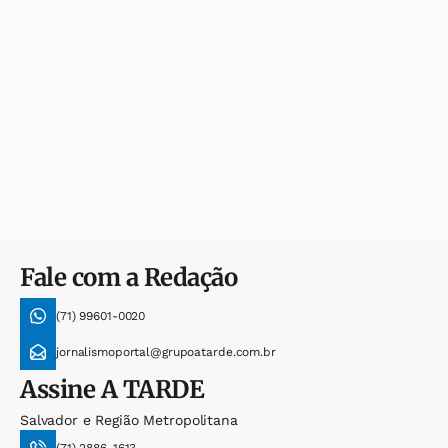
Fale com a Redação
(71) 99601-0020
jornalismoportal@grupoatarde.com.br
Assine
A TARDE
Salvador e Região Metropolitana