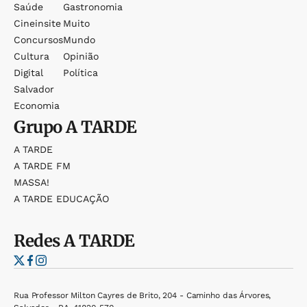
Saúde
Gastronomia
Cineinsite
Muito
Concursos
Mundo
Cultura
Opinião
Digital
Política
Salvador
Economia
Grupo
A TARDE
A TARDE
A TARDE FM
MASSA!
A TARDE EDUCAÇÃO
Redes
A TARDE
Rua Professor Milton Cayres de Brito, 204 - Caminho das Árvores,