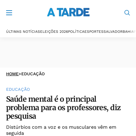
ÚLTIMAS NOTÍCIAS
ELEIÇÕES 2026
POLÍTICA
ESPORTES
SALVADOR
BAHIA
P
HOME
>
EDUCAÇÃO
EDUCAÇÃO
Saúde mental é o principal
problema para os professores, diz
pesquisa
Distúrbios com a voz e os musculares vêm em
seguida