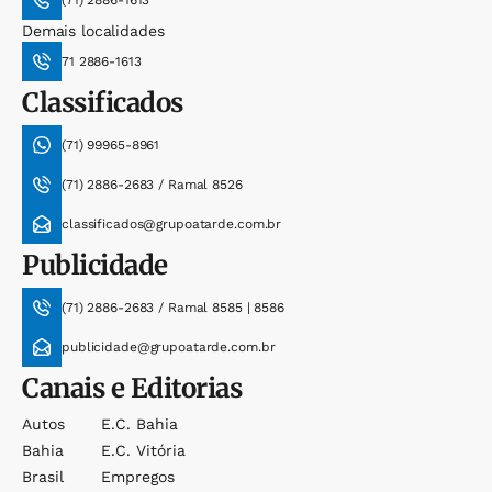
(71) 2886-1613
Demais localidades
71 2886-1613
Classificados
(71) 99965-8961
(71) 2886-2683 / Ramal 8526
classificados@grupoatarde.com.br
Publicidade
(71) 2886-2683 / Ramal 8585 | 8586
publicidade@grupoatarde.com.br
Canais e Editorias
Autos
E.c. Bahia
Bahia
E.c. Vitória
Brasil
Empregos