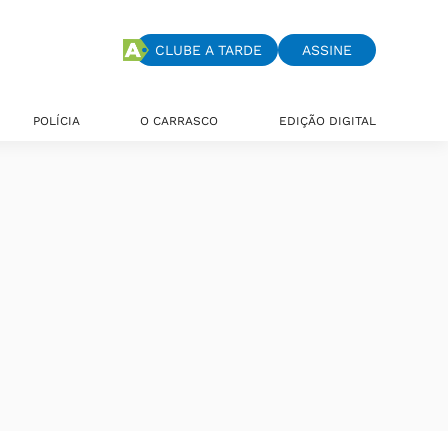
CLUBE A TARDE
ASSINE
POLÍCIA
O CARRASCO
EDIÇÃO DIGITAL