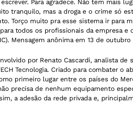
a escrever. Para agradece. Não tem mais lu
muito tranquilo, mas a droga e o crime só 
o. Torço muito pra esse sistema ir para m
 para todos os profissionais da empresa e
SIC). Mensagem anônima em 13 de outubro 
nvolvido por Renato Cascardi, analista de 
ECH Tecnologia. Criado para combater o ab
como primeiro lugar entre os países do Me
o não precisa de nenhum equipamento espec
sim, a adesão da rede privada e, principalm