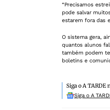
“Precisamos estrei
pode salvar muitos
estarem fora das 
O sistema gera, ai
quantos alunos fal
também podem ter
boletins e comunic
Siga o A TARDE 
Siga o A TARD