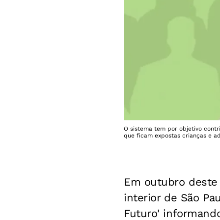
O sistema tem por objetivo contri
que ficam expostas crianças e a
Em outubro deste 
interior de São P
Futuro' informando