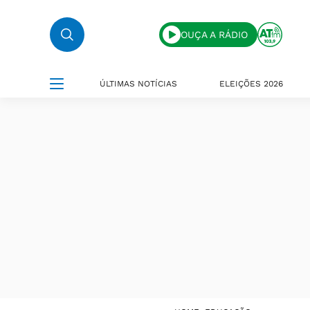
OUÇA A RÁDIO
ÚLTIMAS NOTÍCIAS
ELEIÇÕES 2026