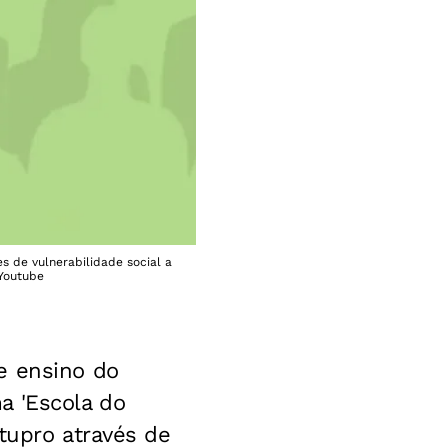
es de vulnerabilidade social a
|Youtube
e ensino do
a 'Escola do
tupro através de