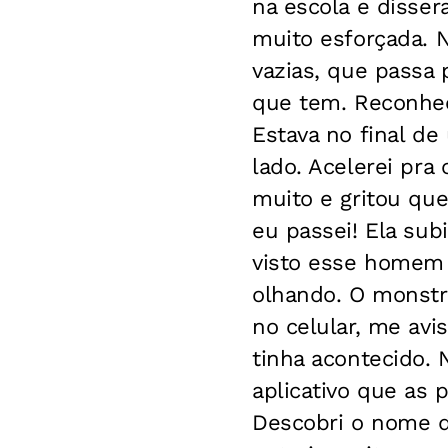
na escola e disser
muito esforçada. N
vazias, que passa
que tem. Reconhec
Estava no final d
lado. Acelerei pra
muito e gritou que
eu passei! Ela sub
visto esse homem 
olhando. O monstr
no celular, me av
tinha acontecido. 
aplicativo que as 
Descobri o nome d