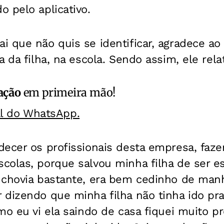
 pelo aplicativo.
 que não quis se identificar, agradece ao
 da filha, na escola. Sendo assim, ele rela
ação
em primeira mão!
al do WhatsApp.
ecer os profissionais desta empresa, faz
colas, porque salvou minha filha de ser 
 chovia bastante, era bem cedinho de ma
dizendo que minha filha não tinha ido pra
mo eu vi ela saindo de casa fiquei muito p