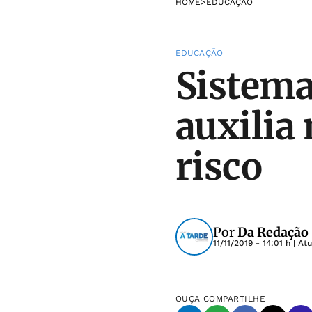
HOME
>
EDUCAÇÃO
EDUCAÇÃO
Sistema
auxilia
risco
Por
Da Redação
11/11/2019 - 14:01 h
| At
OUÇA
COMPARTILHE