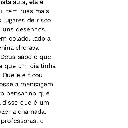
ata aula, ela é
qui tem ruas mais
 lugares de risco
m uns desenhos.
m colado, lado a
enina chorava
ó Deus sabe o que
se que um dia tinha
 Que ele ficou
 fosse a mensagem
ro pensar no que
ha disse que é um
azer a chamada.
professoras, e