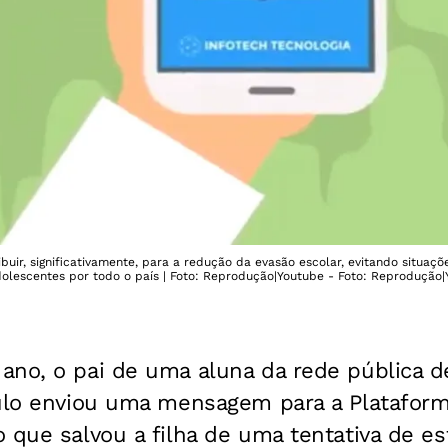
buir, significativamente, para a redução da evasão escolar, evitando situaçõ
dolescentes por todo o país | Foto: Reprodução|Youtube - Foto: Reprodução
ano, o pai de uma aluna da rede pública d
aulo enviou uma mensagem para a Plataform
 que salvou a filha de uma tentativa de es