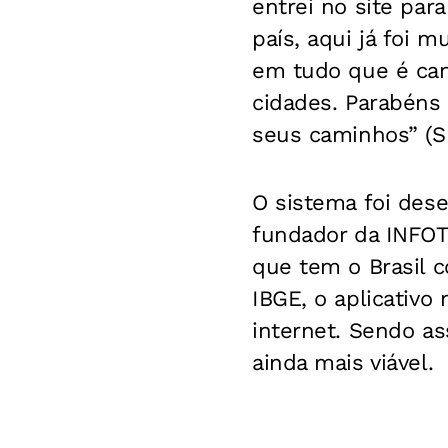
entrei no site par
país, aqui já foi 
em tudo que é cant
cidades. Parabéns
seus caminhos
” (
O sistema foi dese
fundador da INFOT
que tem o Brasil 
IBGE, o aplicativ
internet. Sendo as
ainda mais viável.