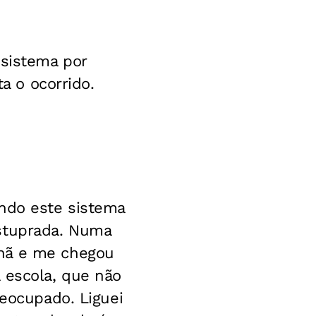
 sistema por
ta o ocorrido.
endo este sistema
estuprada. Numa
nhã e me chegou
 escola, que não
reocupado. Liguei