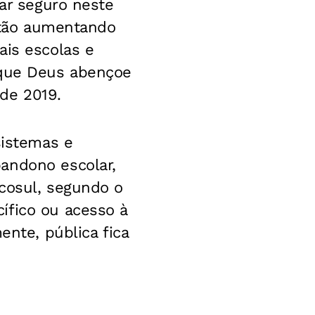
gar seguro neste
estão aumentando
ais escolas e
 que Deus abençoe
de 2019.
sistemas e
andono escolar,
rcosul, segundo o
ífico ou acesso à
ente, pública fica