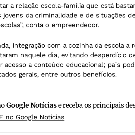
tar a relação escola-família que está bast
 jovens da criminalidade e de situações de
escolas”, conta o empreendedor.
nda, integração com a cozinha da escola a 
taram naquele dia, evitando desperdício de
 acesso a conteúdo educacional; pais po
ados gerais, entre outros benefícios.
no
Google Notícias
e receba os principais de
E no Google Noticias