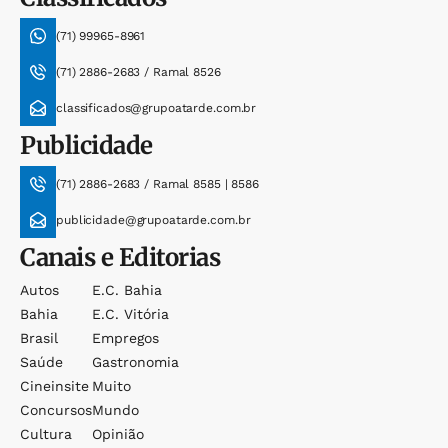
(71) 99965-8961
(71) 2886-2683 / Ramal 8526
classificados@grupoatarde.com.br
Publicidade
(71) 2886-2683 / Ramal 8585 | 8586
publicidade@grupoatarde.com.br
Canais e Editorias
Autos
E.c. Bahia
Bahia
E.c. Vitória
Brasil
Empregos
Saúde
Gastronomia
Cineinsite
Muito
Concursos
Mundo
Cultura
Opinião