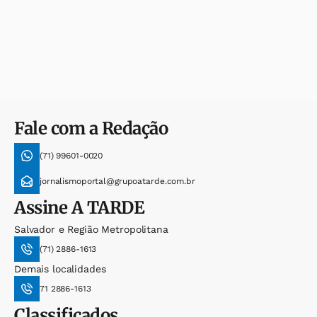
Fale com a Redação
(71) 99601-0020
jornalismoportal@grupoatarde.com.br
Assine
A TARDE
Salvador e Região Metropolitana
(71) 2886-1613
Demais localidades
71 2886-1613
Classificados