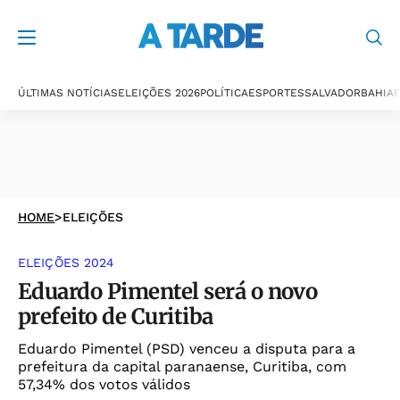
ÚLTIMAS NOTÍCIAS
ELEIÇÕES 2026
POLÍTICA
ESPORTES
SALVADOR
BAHIA
P
HOME
>
ELEIÇÕES
ELEIÇÕES 2024
Eduardo Pimentel será o novo
prefeito de Curitiba
Eduardo Pimentel (PSD) venceu a disputa para a
prefeitura da capital paranaense, Curitiba, com
57,34% dos votos válidos