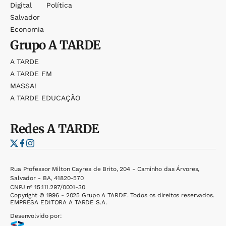
Digital
Política
Salvador
Economia
Grupo
A TARDE
A TARDE
A TARDE FM
MASSA!
A TARDE EDUCAÇÃO
Redes
A TARDE
Rua Professor Milton Cayres de Brito, 204 - Caminho das Árvores,
Salvador - BA, 41820-570
CNPJ nº 15.111.297/0001-30
Copyright © 1996 - 2025 Grupo A TARDE. Todos os direitos reservados.
EMPRESA EDITORA A TARDE S.A.
Desenvolvido por: