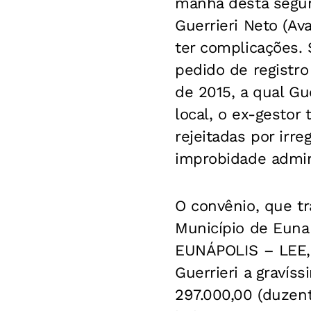
manhã desta segund
Guerrieri Neto (A
ter complicações.
pedido de registro
de 2015, a qual Gu
local, o ex-gestor
rejeitadas por irr
improbidade admini
O convênio, que tr
Município de Euna
EUNÁPOLIS – LEE, 
Guerrieri a gravís
297.000,00 (duzent