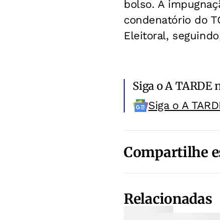
bolso. A impugnaçã
condenatório do T
Eleitoral, seguindo
Siga o A TARDE 
Siga o A TARD
Compartilhe e
Relacionadas