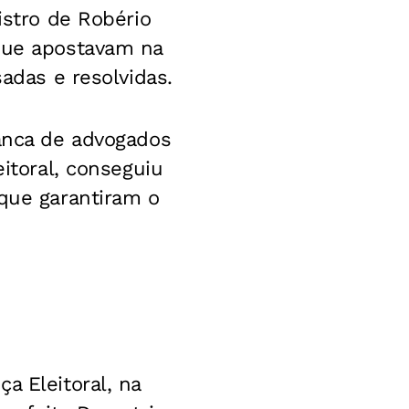
istro de Robério
 que apostavam na
sadas e resolvidas.
banca de advogados
eitoral, conseguiu
 que garantiram o
a Eleitoral, na