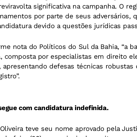
eviravolta significativa na campanha. O reg
ionamentos por parte de seus adversários,
candidatura devido a questões jurídicas pas
me nota do Políticos do Sul da Bahia, “a 
a, composta por especialistas em direito el
o, apresentando defesas técnicas robustas
istro”.
 segue com candidatura indefinida.
liveira teve seu nome aprovado pela Justiç