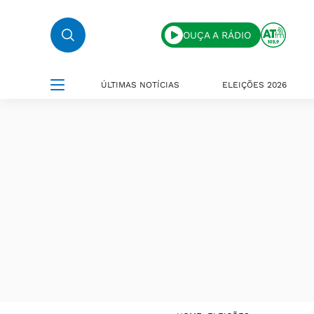
OUÇA A RÁDIO
ÚLTIMAS NOTÍCIAS
ELEIÇÕES 2026