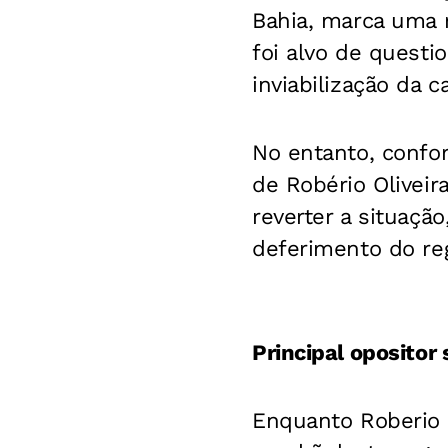
Bahia, marca uma r
foi alvo de quest
inviabilização da 
No entanto, confor
de Robério Oliveir
reverter a situaçã
deferimento do reg
Principal opositor
Enquanto Roberio O