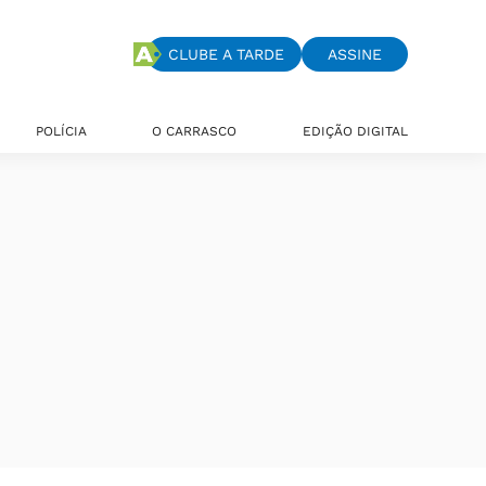
CLUBE A TARDE
ASSINE
POLÍCIA
O CARRASCO
EDIÇÃO DIGITAL