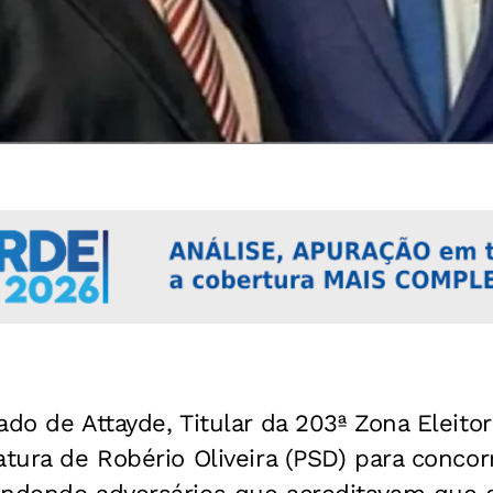
do de Attayde, Titular da 203ª Zona Eleitor
atura de Robério Oliveira (PSD) para concorr