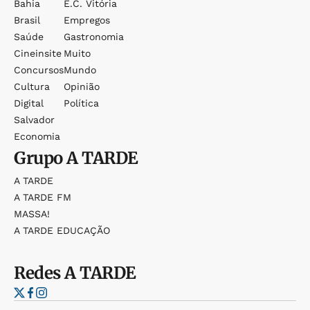
Bahia
E.c. Vitória
Brasil
Empregos
Saúde
Gastronomia
Cineinsite
Muito
Concursos
Mundo
Cultura
Opinião
Digital
Política
Salvador
Economia
Grupo
A TARDE
A TARDE
A TARDE FM
MASSA!
A TARDE EDUCAÇÃO
Redes
A TARDE