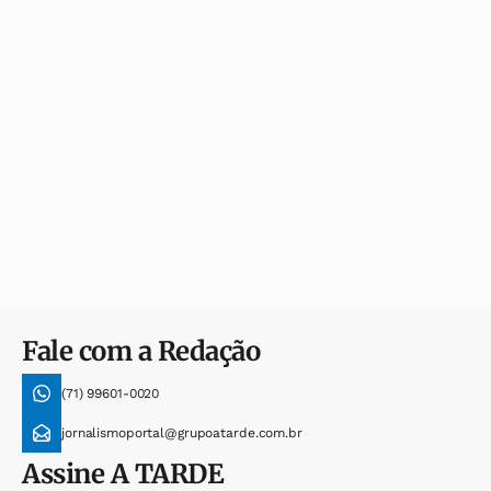
Fale com a Redação
(71) 99601-0020
jornalismoportal@grupoatarde.com.br
Assine
A TARDE