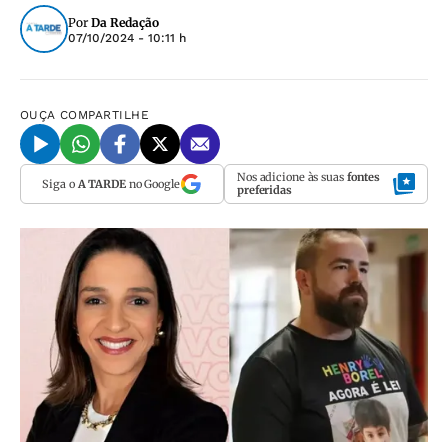
Por
Da Redação
07/10/2024 - 10:11 h
OUÇA
COMPARTILHE
Nos adicione às suas
fontes
Siga o
A TARDE
no Google
preferidas