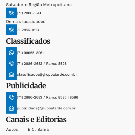
Salvador e Região Metropolitana
(71) 2886-1613
Demais localidades
71 2886-1613
Classificados
(71) 99965-8961
(71) 2886-2683 / Ramal 8526
classificados@grupoatarde.com.br
Publicidade
(71) 2886-2683 / Ramal 8585 | 8586
publicidade@grupoatarde.com.br
Canais e Editorias
Autos
E.c. Bahia