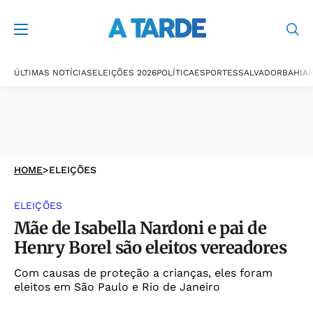
ÚLTIMAS NOTÍCIAS
ELEIÇÕES 2026
POLÍTICA
ESPORTES
SALVADOR
BAHIA
P
HOME
>
ELEIÇÕES
ELEIÇÕES
Mãe de Isabella Nardoni e pai de
Henry Borel são eleitos vereadores
Com causas de proteção a crianças, eles foram
eleitos em São Paulo e Rio de Janeiro