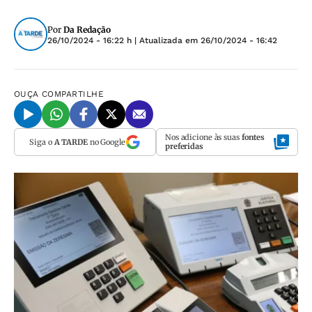
Por
Da Redação
26/10/2024 - 16:22 h
| Atualizada em
26/10/2024 - 16:42
OUÇA
COMPARTILHE
Nos adicione às suas
fontes
Siga o
A TARDE
no Google
preferidas