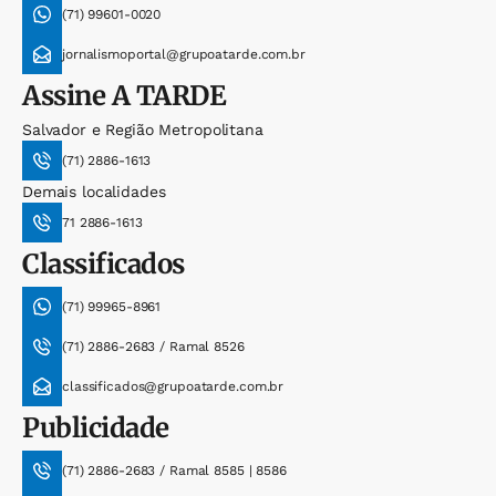
(71) 99601-0020
jornalismoportal@grupoatarde.com.br
Assine
A TARDE
Salvador e Região Metropolitana
(71) 2886-1613
Demais localidades
71 2886-1613
Classificados
(71) 99965-8961
(71) 2886-2683 / Ramal 8526
classificados@grupoatarde.com.br
Publicidade
(71) 2886-2683 / Ramal 8585 | 8586