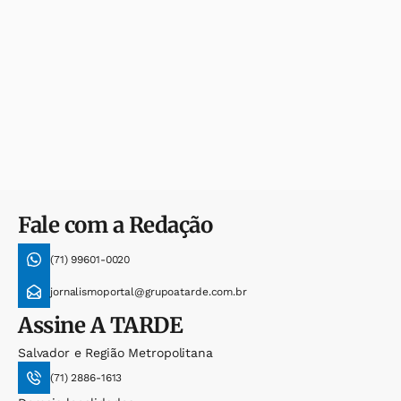
Fale com a Redação
(71) 99601-0020
jornalismoportal@grupoatarde.com.br
Assine
A TARDE
Salvador e Região Metropolitana
(71) 2886-1613