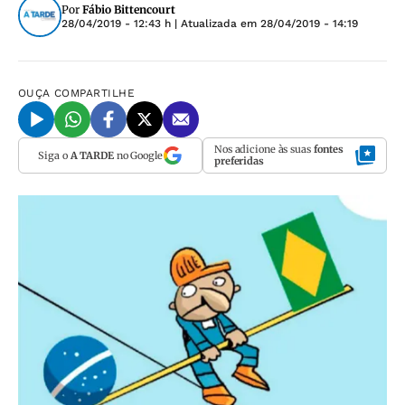
Por
Fábio Bittencourt
28/04/2019 - 12:43 h
| Atualizada em
28/04/2019 - 14:19
OUÇA
COMPARTILHE
Nos adicione às suas
fontes
Siga o
A TARDE
no Google
preferidas