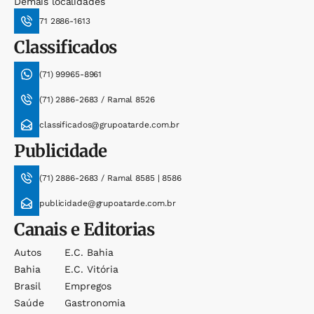
Demais localidades
71 2886-1613
Classificados
(71) 99965-8961
(71) 2886-2683 / Ramal 8526
classificados@grupoatarde.com.br
Publicidade
(71) 2886-2683 / Ramal 8585 | 8586
publicidade@grupoatarde.com.br
Canais e Editorias
Autos
E.c. Bahia
Bahia
E.c. Vitória
Brasil
Empregos
Saúde
Gastronomia