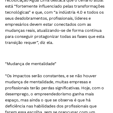
recolocação Agda Lima destaca que o cenário atual
está “fortemente influenciado pelas transformações
tecnológicas” e que, com “a indústria 4.0 e todos os
seus desdobramentos, profissionais, líderes e
empresários devem estar conectados com as
mudanças reais, atualizando-se de forma continua
para conseguir protagonizar todas as fases que esta
transição requer”, diz ela.
“Mudança de mentalidade”
“Os impactos serão constantes, e se não houver
mudança de mentalidade, muitas empresas e
profissionais terão perdas significativas. Hoje, com o
desemprego, o empreendedorismo ganha mais
espaço, mas ainda o que se observa é que há
deficiência nas habilidades dos profissionais que
fazem essa escolha, sem se preocupar com um