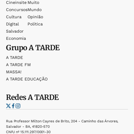
Cineinsite
Muito
Concursos
Mundo
Cultura
Opinião
Digital
Política
Salvador
Economia
Grupo
A TARDE
A TARDE
A TARDE FM
MASSA!
A TARDE EDUCAÇÃO
Redes
A TARDE
Rua Professor Milton Cayres de Brito, 204 - Caminho das Árvores,
Salvador - BA, 41820-570
CNPJ nº 15.111.297/0001-30