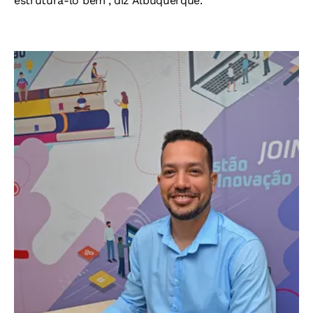
estruturá-lo bem", diz Albuquerque.