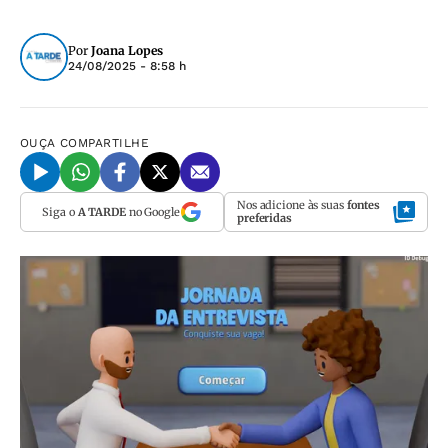
Por
Joana Lopes
24/08/2025 - 8:58 h
OUÇA
COMPARTILHE
Nos adicione às suas
fontes
Siga o
A TARDE
no Google
preferidas