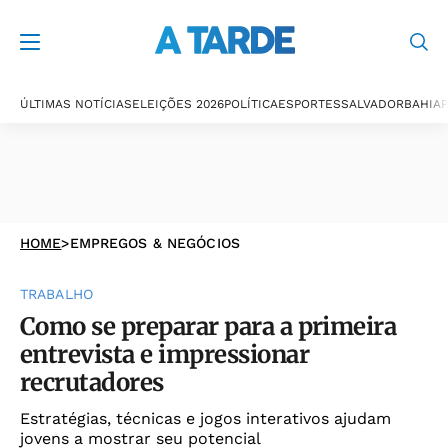
ÚLTIMAS NOTÍCIAS
ELEIÇÕES 2026
POLÍTICA
ESPORTES
SALVADOR
BAHIA
P
HOME
>
EMPREGOS & NEGÓCIOS
TRABALHO
Como se preparar para a primeira
entrevista e impressionar
recrutadores
Estratégias, técnicas e jogos interativos ajudam
jovens a mostrar seu potencial