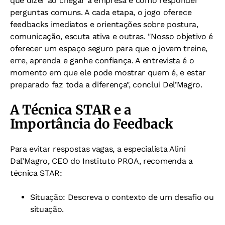
que dizer ao chegar à empresa e como responder
perguntas comuns. A cada etapa, o jogo oferece
feedbacks imediatos e orientações sobre postura,
comunicação, escuta ativa e outras. "Nosso objetivo é
oferecer um espaço seguro para que o jovem treine,
erre, aprenda e ganhe confiança. A entrevista é o
momento em que ele pode mostrar quem é, e estar
preparado faz toda a diferença", conclui Del’Magro.
A Técnica STAR e a
Importância do Feedback
Para evitar respostas vagas, a especialista Alini
Dal’Magro, CEO do Instituto PROA, recomenda a
técnica STAR:
Situação: Descreva o contexto de um desafio ou
situação.