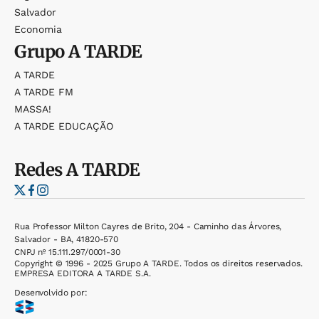
Salvador
Economia
Grupo
A TARDE
A TARDE
A TARDE FM
MASSA!
A TARDE EDUCAÇÃO
Redes
A TARDE
Rua Professor Milton Cayres de Brito, 204 - Caminho das Árvores,
Salvador - BA, 41820-570
CNPJ nº 15.111.297/0001-30
Copyright © 1996 - 2025 Grupo A TARDE. Todos os direitos reservados.
EMPRESA EDITORA A TARDE S.A.
Desenvolvido por: