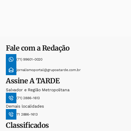
Fale com a Redação
(71) 99601-0020
jornalismoportal@grupoatarde.com.br
Assine
A TARDE
Salvador e Região Metropolitana
(71) 2886-1613
Demais localidades
71 2886-1613
Classificados