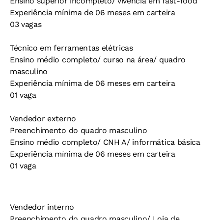
Ensino superior incompleto/ vivência em fast-food
Experiência mínima de 06 meses em carteira
03 vagas
Técnico em ferramentas elétricas
Ensino médio completo/ curso na área/ quadro
masculino
Experiência mínima de 06 meses em carteira
01 vaga
Vendedor externo
Preenchimento do quadro masculino
Ensino médio completo/ CNH A/ informática básica
Experiência mínima de 06 meses em carteira
01 vaga
Vendedor interno
Preenchimento do quadro masculino/ Loja de