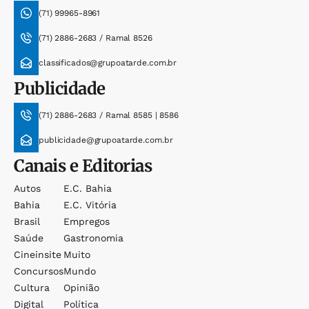
(71) 99965-8961
(71) 2886-2683 / Ramal 8526
classificados@grupoatarde.com.br
Publicidade
(71) 2886-2683 / Ramal 8585 | 8586
publicidade@grupoatarde.com.br
Canais e Editorias
Autos
E.c. Bahia
Bahia
E.c. Vitória
Brasil
Empregos
Saúde
Gastronomia
Cineinsite
Muito
Concursos
Mundo
Cultura
Opinião
Digital
Política