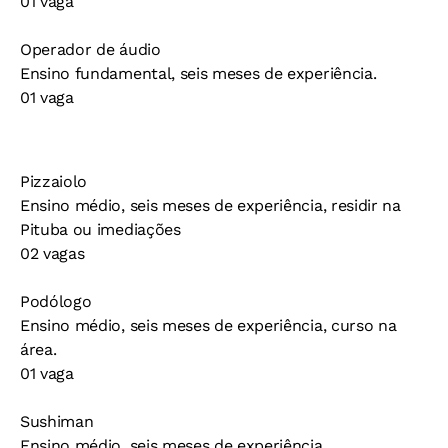
01 vaga
Operador de áudio
Ensino fundamental, seis meses de experiência.
01 vaga
Pizzaiolo
Ensino médio, seis meses de experiência, residir na
Pituba ou imediações
02 vagas
Podólogo
Ensino médio, seis meses de experiência, curso na
área.
01 vaga
Sushiman
Ensino médio, seis meses de experiência.