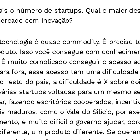
is o número de startups. Qual o maior des
rcado com inovação?
 tecnologia é quase commodity. É preciso t
oduto. Isso você consegue com conhecimen
 É muito complicado conseguir o acesso 
para fora, esse acesso tem uma dificuldade 
o resto do país, a dificuldade é X sobre do
árias startups voltadas para um mesmo s
r, fazendo escritórios cooperados, incent
s maduros, como o Vale do Silício, por e
ento, é muito difícil o governo ajudar, po
iferente, um produto diferente. Se quere