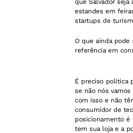
que Salvador seja 
estandes em feiras
startups de turism
O que ainda pode 
referência em con
É preciso política
se não nós vamos 
com isso e não tê
consumidor de tecn
posicionamento é 
tem sua loja e a p