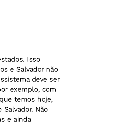
estados. Isso
dos e Salvador não
ossistema deve ser
por exemplo, com
que temos hoje,
b Salvador. Não
s e ainda