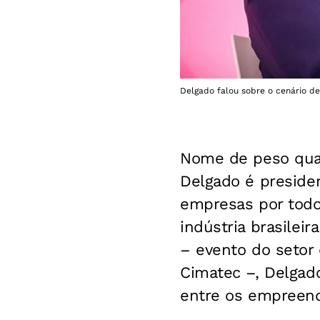
Delgado falou sobre o cenário de
Nome de peso quan
Delgado é presiden
empresas por todo
indústria brasileir
– evento do setor
Cimatec –, Delgad
entre os empreend