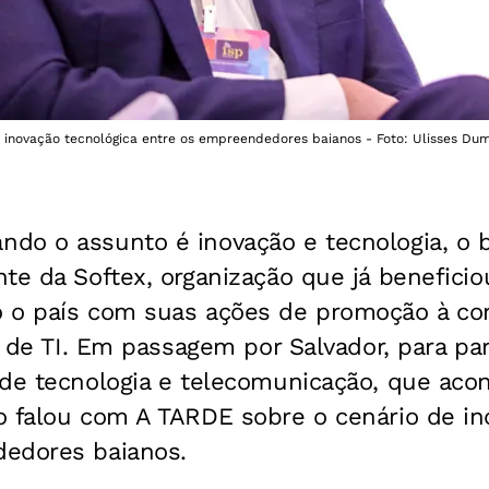
 inovação tecnológica entre os empreendedores baianos - Foto: Ulisses Dum
do o assunto é inovação e tecnologia, o 
te da Softex, organização que já beneficio
 o país com suas ações de promoção à com
a de TI. Em passagem por Salvador, para par
 de tecnologia e telecomunicação, que aco
o falou com A TARDE sobre o cenário de in
edores baianos.