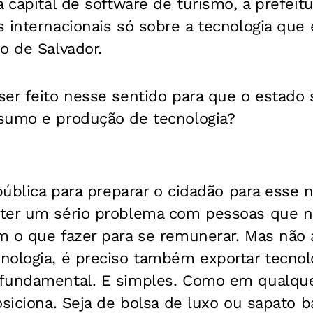
a capital de software de turismo, a prefei
 internacionais só sobre a tecnologia que 
o de Salvador.
ser feito nesse sentido para que o estado
sumo e produção de tecnologia?
 pública para preparar o cidadão para esse 
ter um sério problema com pessoas que n
m o que fazer para se remunerar. Mas não 
ologia, é preciso também exportar tecnolog
fundamental. E simples. Como em qualque
osiciona. Seja de bolsa de luxo ou sapato b