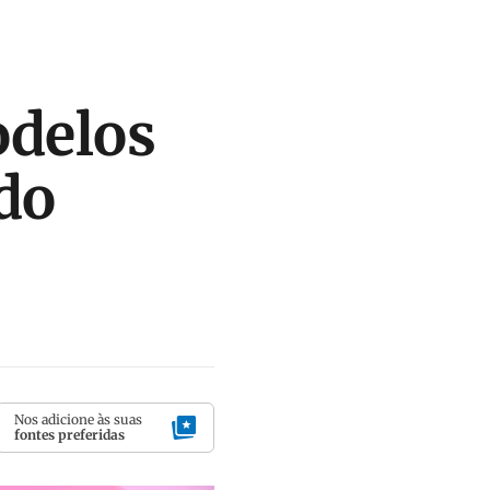
odelos
do
Nos adicione às suas
fontes preferidas