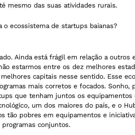
té mesmo das suas atividades rurais.
 o ecossistema de startups baianas?
ado. Ainda está frágil em relação a outros 
e não estarmos entre os dez melhores esta
 melhores capitais nesse sentido. Esse ec
gramas mais corretos e focados. Sonho, 
tups que tenham juntos os equipamentos 
cnológico, um dos maiores do país, e o Hu
os tão pobres em equipamentos e iniciativa
 programas conjuntos.