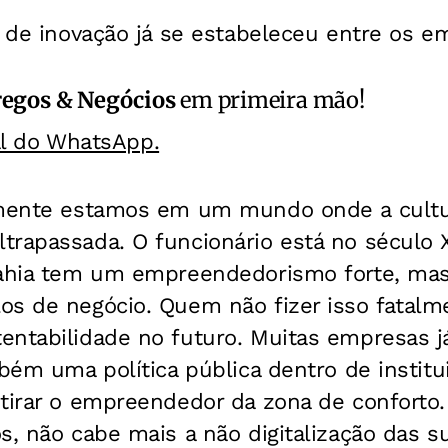
ra de inovação já se estabeleceu entre os 
egos & Negócios
em primeira mão!
al do WhatsApp.
zmente estamos em um mundo onde a cultu
trapassada. O funcionário está no século 
Bahia tem um empreendedorismo forte, mas
os de negócio. Quem não fizer isso fatalm
entabilidade no futuro. Muitas empresas j
mbém uma política pública dentro de instit
 tirar o empreendedor da zona de conforto
s, não cabe mais a não digitalização das su