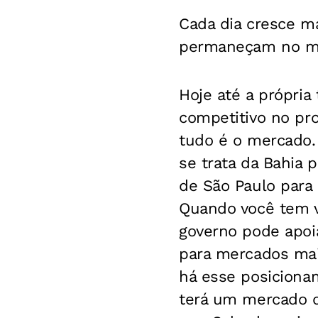
Cada dia cresce ma
permaneçam no me
Hoje até a própria
competitivo no pr
tudo é o mercado.
se trata da Bahia 
de São Paulo para 
Quando você tem v
governo pode apoia
para mercados mai
há esse posicionam
terá um mercado d