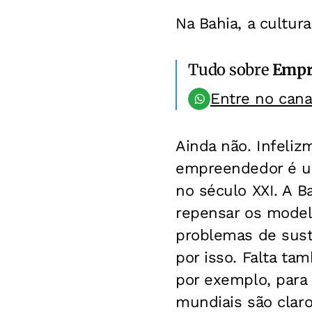
Na Bahia, a cultu
Tudo sobre
Empr
Entre no can
Ainda não. Infeli
empreendedor é ul
no século XXI. A 
repensar os model
problemas de sust
por isso. Falta ta
por exemplo, para
mundiais são claro