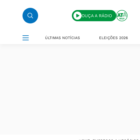
OUÇA A RÁDIO
ÚLTIMAS NOTÍCIAS
ELEIÇÕES 2026