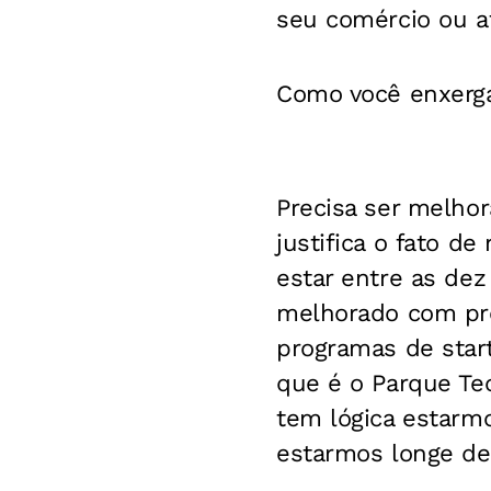
seu comércio ou a
Como você enxerga
Precisa ser melhor
justifica o fato d
estar entre as dez
melhorado com pro
programas de star
que é o Parque Te
tem lógica estarm
estarmos longe de