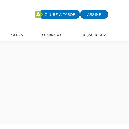
CLUBE A TARDE
ASSINE
POLÍCIA
O CARRASCO
EDIÇÃO DIGITAL