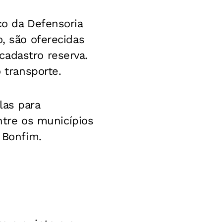
co da Defensoria
o, são oferecidas
cadastro reserva.
 transporte.
las para
entre os municípios
 Bonfim.