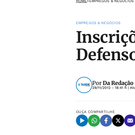
HOME
>
EMPREGOS & NEGÓCIOS
EMPREGOS & NEGÓCIOS
Inscriç
Defenso
Por
Da Redação
29/11/2012 - 18:41 h
| At
OUÇA
COMPARTILHE