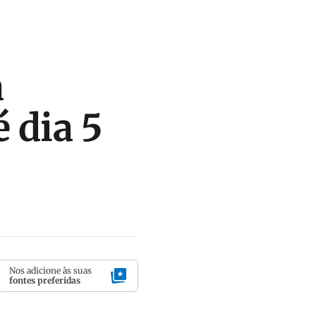
a
 dia 5
Nos adicione às suas
fontes preferidas