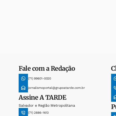
Fale com a Redação
C
(71) 99601-0020
jornalismoportal@grupoatarde.com.br
Assine
A TARDE
P
Salvador e Região Metropolitana
(71) 2886-1613