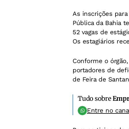
As inscrições para
Pública da Bahia t
52 vagas de estág
Os estagiários rec
Conforme o órgão, 
portadores de defic
de Feira de Santan
Tudo sobre
Empr
Entre no can