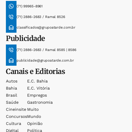
(71) 99965-8961
(71) 2886-2683 / Ramal 8526
classificados@grupoatarde.com.br
Publicidade
(71) 2886-2683 / Ramal 8585 | 8586
publicidade@grupoatarde.com.br
Canais e Editorias
Autos
E.c. Bahia
Bahia
E.c. Vitória
Brasil
Empregos
Saúde
Gastronomia
Cineinsite
Muito
Concursos
Mundo
Cultura
Opinião
Digital
Política