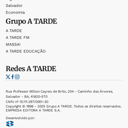
Salvador
Economia
Grupo
A TARDE
A TARDE
A TARDE FM
MASSA!
A TARDE EDUCAÇÃO
Redes
A TARDE
Rua Professor Milton Cayres de Brito, 204 - Caminho das Árvores,
Salvador - BA, 41820-570
CNPJ nº 15.111.297/0001-30
Copyright © 1996 - 2025 Grupo A TARDE. Todos os direitos reservados.
EMPRESA EDITORA A TARDE S.A.
Desenvolvido por: