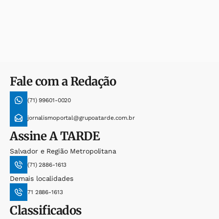
Fale com a Redação
(71) 99601-0020
jornalismoportal@grupoatarde.com.br
Assine
A TARDE
Salvador e Região Metropolitana
(71) 2886-1613
Demais localidades
71 2886-1613
Classificados