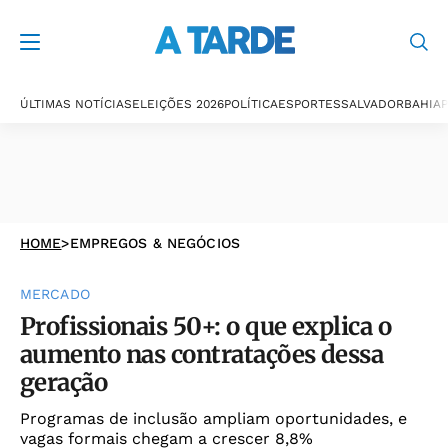
ÚLTIMAS NOTÍCIAS
ELEIÇÕES 2026
POLÍTICA
ESPORTES
SALVADOR
BAHIA
P
HOME
>
EMPREGOS & NEGÓCIOS
MERCADO
Profissionais 50+: o que explica o
aumento nas contratações dessa
geração
Programas de inclusão ampliam oportunidades, e
vagas formais chegam a crescer 8,8%