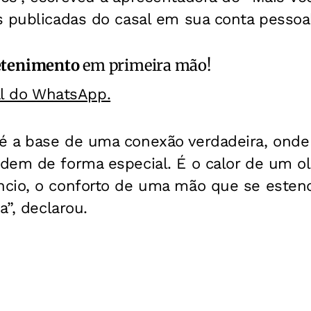
s publicadas do casal em sua conta pessoa
etenimento
em primeira mão!
al do WhatsApp.
 a base de uma conexão verdadeira, onde
dem de forma especial. É o calor de um o
cio, o conforto de uma mão que se esten
a”, declarou.