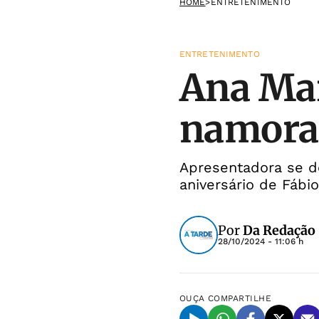
HOME
>
ENTRETENIMENTO
ENTRETENIMENTO
Ana Mar
namorad
Apresentadora se d
aniversário de Fábi
Por
Da Redação
28/10/2024 - 11:06 h
OUÇA
COMPARTILHE