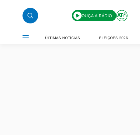
OUÇA A RÁDIO
ÚLTIMAS NOTÍCIAS
ELEIÇÕES 2026