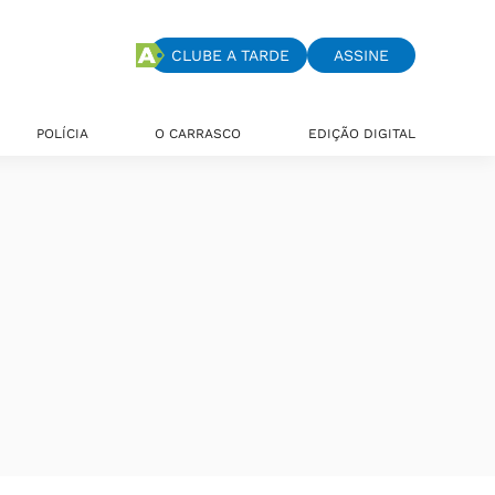
CLUBE A TARDE
ASSINE
POLÍCIA
O CARRASCO
EDIÇÃO DIGITAL