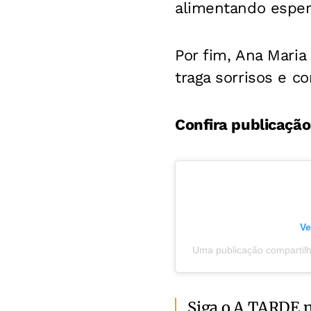
alimentando espera
Por fim, Ana Maria
traga sorrisos e c
Confira publicação
Ve
Uma publicação compartilh
Siga o A TARDE 