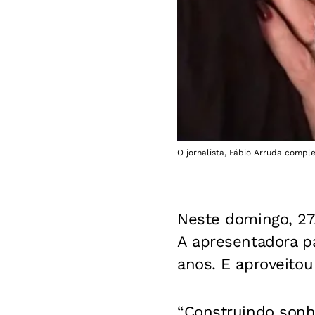
O jornalista, Fábio Arruda compl
Neste domingo, 27
A apresentadora pa
anos. E aproveito
“Construindo sonh