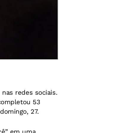
nas redes sociais.
 completou 53
domingo, 27.
ocê” em uma