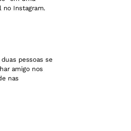
l no Instagram.
 duas pessoas se
lhar amigo nos
de nas