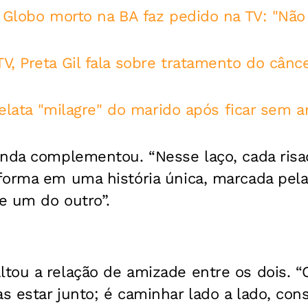
 Globo morto na BA faz pedido na TV: "Não
, Preta Gil fala sobre tratamento do cânce
 relata "milagre" do marido após ficar sem 
inda complementou. “Nesse laço, cada risa
forma em uma história única, marcada pela
e um do outro”.
tou a relação de amizade entre os dois. 
 estar junto; é caminhar lado a lado, con