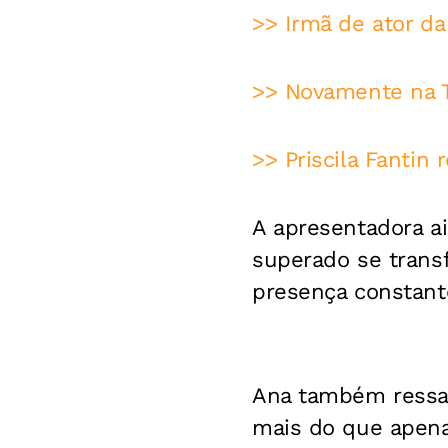
>> Irmã de ator da
>> Novamente na TV
>> Priscila Fantin
A apresentadora a
superado se trans
presença constant
Ana também ressal
mais do que apenas