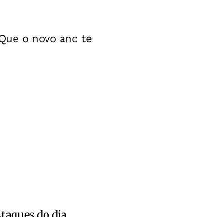
 Que o novo ano te
staques do dia.