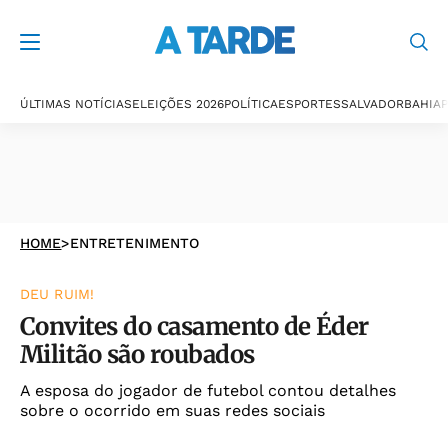
ÚLTIMAS NOTÍCIAS
ELEIÇÕES 2026
POLÍTICA
ESPORTES
SALVADOR
BAHIA
P
HOME
>
ENTRETENIMENTO
DEU RUIM!
Convites do casamento de Éder
Militão são roubados
A esposa do jogador de futebol contou detalhes
sobre o ocorrido em suas redes sociais