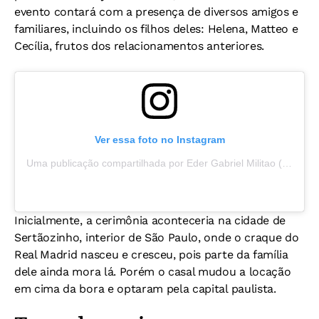
evento contará com a presença de diversos amigos e
familiares, incluindo os filhos deles: Helena, Matteo e
Cecília, frutos dos relacionamentos anteriores.
Ver essa foto no Instagram
Uma publicação compartilhada por Eder Gabriel Militao (@edermilitao)
Inicialmente, a cerimônia aconteceria na cidade de
Sertãozinho, interior de São Paulo, onde o craque do
Real Madrid nasceu e cresceu, pois parte da família
dele ainda mora lá. Porém o casal mudou a locação
em cima da bora e optaram pela capital paulista.