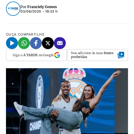
Por
Franciely Gomes
03/06/2025 - 19:33 h
OUÇA
COMPARTILHE
Nos adicione às suas
fontes
Siga o
A TARDE
no Google
preferidas