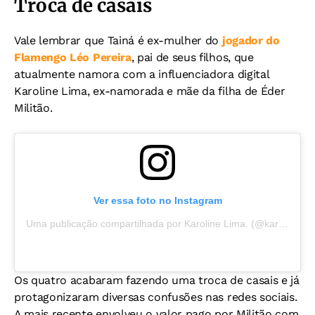
Troca de casais
Vale lembrar que Tainá é ex-mulher do
jogador do
Flamengo Léo Pereira
, pai de seus filhos, que
atualmente namora com a influenciadora digital
Karoline Lima, ex-namorada e mãe da filha de Éder
Militão.
Ver essa foto no Instagram
Uma publicação compartilhada por Karoline Lima. (@karolinel)
Os quatro acabaram fazendo uma troca de casais e já
protagonizaram diversas confusões nas redes sociais.
A mais recente envolveu o valor pago por Militão com