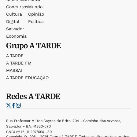
Concursos
Mundo
Cultura
Opinião
Digital
Política
Salvador
Economia
Grupo
A TARDE
A TARDE
A TARDE FM
MASSA!
A TARDE EDUCAÇÃO
Redes
A TARDE
Rua Professor Milton Cayres de Brito, 204 - Caminho das Árvores,
Salvador - BA, 41820-570
CNPJ nº 15.111.297/0001-30
Copyright © 1996 - 2025 Grupo A TARDE. Todos os direitos reservados.