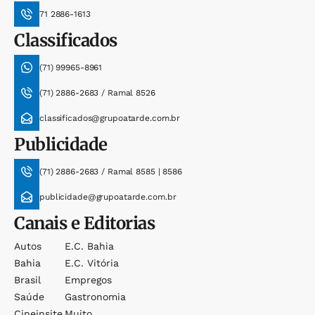
71 2886-1613
Classificados
(71) 99965-8961
(71) 2886-2683 / Ramal 8526
classificados@grupoatarde.com.br
Publicidade
(71) 2886-2683 / Ramal 8585 | 8586
publicidade@grupoatarde.com.br
Canais e Editorias
Autos
E.c. Bahia
Bahia
E.c. Vitória
Brasil
Empregos
Saúde
Gastronomia
Cineinsite
Muito