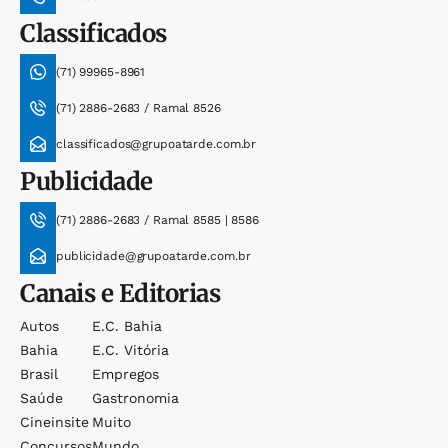
Classificados
(71) 99965-8961
(71) 2886-2683 / Ramal 8526
classificados@grupoatarde.com.br
Publicidade
(71) 2886-2683 / Ramal 8585 | 8586
publicidade@grupoatarde.com.br
Canais e Editorias
Autos
E.c. Bahia
Bahia
E.c. Vitória
Brasil
Empregos
Saúde
Gastronomia
Cineinsite
Muito
Concursos
Mundo