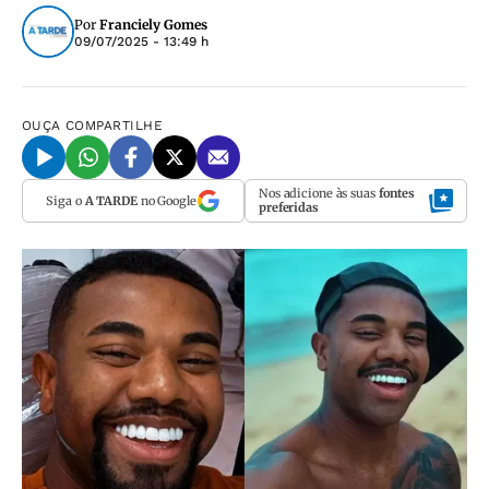
Por
Franciely Gomes
09/07/2025 - 13:49 h
OUÇA
COMPARTILHE
Nos adicione às suas
fontes
Siga o
A TARDE
no Google
preferidas