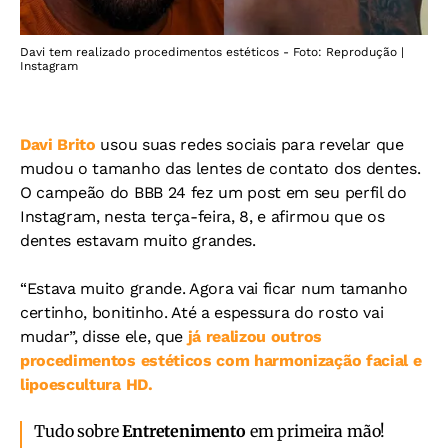
Davi tem realizado procedimentos estéticos - Foto: Reprodução |
Instagram
Davi Brito
usou suas redes sociais para revelar que
mudou o tamanho das lentes de contato dos dentes.
O campeão do BBB 24 fez um post em seu perfil do
Instagram, nesta terça-feira, 8, e afirmou que os
dentes estavam muito grandes.
“Estava muito grande. Agora vai ficar num tamanho
certinho, bonitinho. Até a espessura do rosto vai
mudar”, disse ele, que
já realizou outros
procedimentos estéticos com harmonização facial e
lipoescultura HD.
Tudo sobre
Entretenimento
em primeira mão!