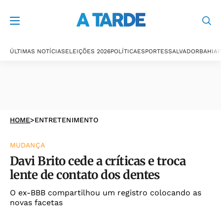
ÚLTIMAS NOTÍCIAS
ELEIÇÕES 2026
POLÍTICA
ESPORTES
SALVADOR
BAHIA
P
HOME
>
ENTRETENIMENTO
MUDANÇA
Davi Brito cede a críticas e troca
lente de contato dos dentes
O ex-BBB compartilhou um registro colocando as
novas facetas