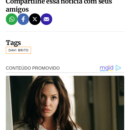
Compartilhe essa notícia com seus
amigos
Tags
DAVI BRITO