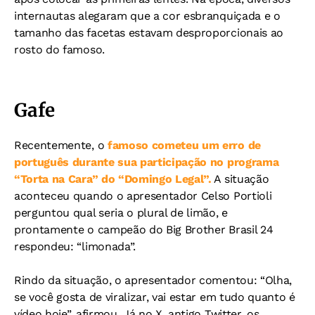
internautas alegaram que a cor esbranquiçada e o
tamanho das facetas estavam desproporcionais ao
rosto do famoso.
Gafe
Recentemente, o
famoso cometeu um erro de
português durante sua participação no programa
“Torta na Cara” do “Domingo Legal”.
A situação
aconteceu quando o apresentador Celso Portioli
perguntou qual seria o plural de limão, e
prontamente o campeão do Big Brother Brasil 24
respondeu: “limonada”.
Rindo da situação, o apresentador comentou: “Olha,
se você gosta de viralizar, vai estar em tudo quanto é
vídeo hoje”, afirmou. Já no X, antigo Twitter, os