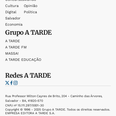
Cultura
Opinião
Digital
Política
Salvador
Economia
Grupo
A TARDE
A TARDE
A TARDE FM
MASSA!
A TARDE EDUCAÇÃO
Redes
A TARDE
Rua Professor Milton Cayres de Brito, 204 - Caminho das Árvores,
Salvador - BA, 41820-570
CNPJ nº 15.111.297/0001-30
Copyright © 1996 - 2025 Grupo A TARDE. Todos os direitos reservados.
EMPRESA EDITORA A TARDE S.A.