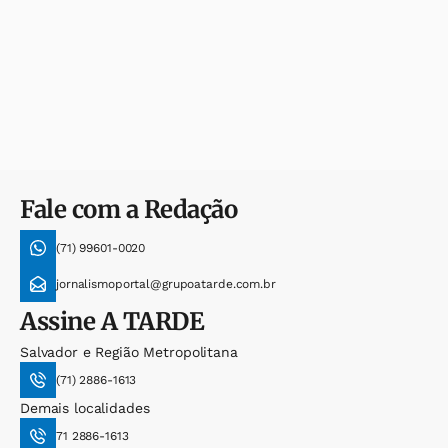
Fale com a Redação
(71) 99601-0020
jornalismoportal@grupoatarde.com.br
Assine
A TARDE
Salvador e Região Metropolitana
(71) 2886-1613
Demais localidades
71 2886-1613