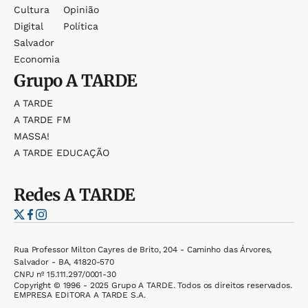
Cultura
Opinião
Digital
Política
Salvador
Economia
Grupo
A TARDE
A TARDE
A TARDE FM
MASSA!
A TARDE EDUCAÇÃO
Redes
A TARDE
Rua Professor Milton Cayres de Brito, 204 - Caminho das Árvores,
Salvador - BA, 41820-570
CNPJ nº 15.111.297/0001-30
Copyright © 1996 - 2025 Grupo A TARDE. Todos os direitos reservados.
EMPRESA EDITORA A TARDE S.A.