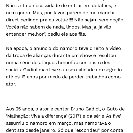
Não sinto a necessidade de entrar em detalhes, e
nem quero. Mas, por favor, parem de me mandar
direct pedindo pra eu voltar!!!! Não sejam sem noção.
Vocês não sabem de nada, lindos. Mas já, já vão
entender melhor”, pediu ele aos fãs.
Na época, o anúncio do namoro teve direito a vídeo
da troca de alianças durante um show e resultou
numa série de ataques homofóbicos nas redes
sociais. Gadiol manteve sua sexualidade em segredo
até os 19 anos por medo de perder trabalhos como
ator.
Aos 25 anos, o ator e cantor Bruno Gadiol, o Guto de
‘Malhação: Viva a diferença’ (2017) e da série ‘As five’
assumiu o namoro em março, mas namorava o
dentista desde janeiro. Só que “escondeu” por conta