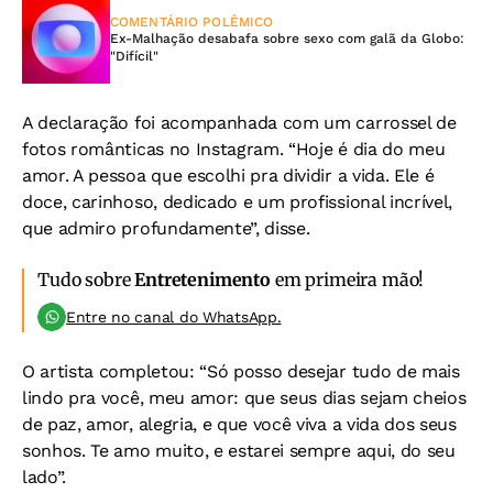
COMENTÁRIO POLÊMICO
Ex-Malhação desabafa sobre sexo com galã da Globo:
"Difícil"
A declaração foi acompanhada com um carrossel de
fotos românticas no Instagram. “Hoje é dia do meu
amor. A pessoa que escolhi pra dividir a vida. Ele é
doce, carinhoso, dedicado e um profissional incrível,
que admiro profundamente”, disse.
Tudo sobre
Entretenimento
em primeira mão!
Entre no canal do WhatsApp.
O artista completou: “Só posso desejar tudo de mais
lindo pra você, meu amor: que seus dias sejam cheios
de paz, amor, alegria, e que você viva a vida dos seus
sonhos. Te amo muito, e estarei sempre aqui, do seu
lado”.