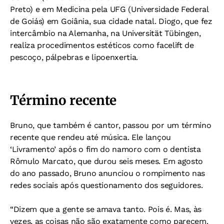
Preto) e em Medicina pela UFG (Universidade Federal
de Goiás) em Goiânia, sua cidade natal. Diogo, que fez
intercâmbio na Alemanha, na Universität Tübingen,
realiza procedimentos estéticos como facelift de
pescoço, pálpebras e lipoenxertia.
Término recente
Bruno, que também é cantor, passou por um término
recente que rendeu até música. Ele lançou
‘Livramento’ após o fim do namoro com o dentista
Rômulo Marcato, que durou seis meses. Em agosto
do ano passado, Bruno anunciou o rompimento nas
redes sociais após questionamento dos seguidores.
“Dizem que a gente se amava tanto. Pois é. Mas, às
vezes, as coisas não são exatamente como parecem.