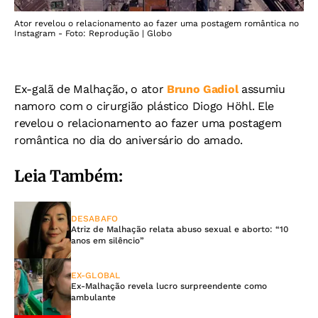
Ator revelou o relacionamento ao fazer uma postagem romântica no
Instagram - Foto: Reprodução | Globo
Ex-galã de Malhação, o ator
Bruno Gadiol
assumiu
namoro com o cirurgião plástico Diogo Höhl. Ele
revelou o relacionamento ao fazer uma postagem
romântica no dia do aniversário do amado.
Leia Também:
DESABAFO
Atriz de Malhação relata abuso sexual e aborto: “10
anos em silêncio”
EX-GLOBAL
Ex-Malhação revela lucro surpreendente como
ambulante