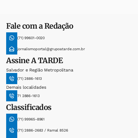
Fale com a Redação
(71) 99601-0020
jornalismoportal@grupoatarde.com.br
Assine
A TARDE
Salvador e Região Metropolitana
(71) 2886-1613
Demais localidades
71 2886-1613
Classificados
(71) 99965-8961
(71) 2886-2683 / Ramal 8526