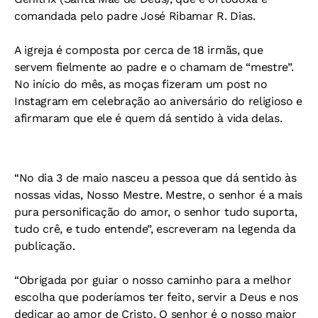
comandada pelo padre José Ribamar R. Dias.
A igreja é composta por cerca de 18 irmãs, que
servem fielmente ao padre e o chamam de “mestre”.
No início do mês, as moças fizeram um post no
Instagram em celebração ao aniversário do religioso e
afirmaram que ele é quem dá sentido à vida delas.
“No dia 3 de maio nasceu a pessoa que dá sentido às
nossas vidas, Nosso Mestre.
Mestre, o senhor é a mais
pura personificação do amor, o senhor tudo suporta,
tudo crê, e tudo entende”, escreveram na legenda da
publicação.
“Obrigada por guiar o nosso caminho para a melhor
escolha que poderíamos ter feito, servir a Deus e nos
dedicar ao amor de Cristo. O senhor é o nosso maior