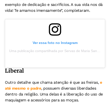
exemplo de dedicação e sacrifícios. A sua vida nos dá
vida! Te amamos imensamente”, completaram.
Ver essa foto no Instagram
Uma publicação compartilhada por Servas de Maria Santíssima 💒 (@servasdemariasantissima)
Liberal
Outro detalhe que chama atenção é que as freiras,
e
até mesmo o padre
, possuem diversas liberdades
dentro da religião. Uma delas é a liberação do uso de
maquiagem e acessórios para as moças.