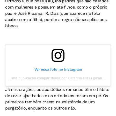
Ortodoxa, que possui alguns padres que são casados
com mulheres e possuem até filhos, como o próprio
padre José Ribamar R. Dias (que aparece na foto
abaixo com a filha), porém a regra não se aplica aos
bispos.
Ver essa foto no Instagram
Uma publicação compartilhada por Catarina Dias (@caa.dias_)
Já nas orações, os apostólicos romanos têm o hábito
de rezar ajoelhados e os ortodoxos rezam em pé. Os
primeiros também creem na existência de um
purgatório, enquanto os outros não.