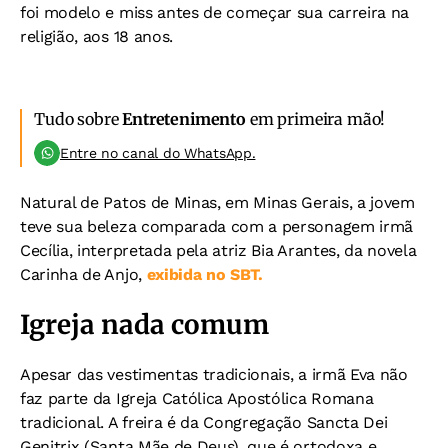
foi modelo e miss antes de começar sua carreira na
religião, aos 18 anos.
Tudo sobre
Entretenimento
em primeira mão!
Entre no canal do WhatsApp.
Natural de Patos de Minas, em Minas Gerais, a jovem
teve sua beleza comparada com a personagem irmã
Cecília, interpretada pela atriz Bia Arantes, da novela
Carinha de Anjo,
exibida no SBT.
Igreja nada comum
Apesar das vestimentas tradicionais, a irmã Eva não
faz parte da Igreja Católica Apostólica Romana
tradicional. A freira é da Congregação Sancta Dei
Genitrix (Santa Mãe de Deus), que é ortodoxa e