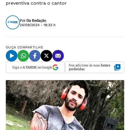
preventiva contra o cantor
Por
Da Redação
24/09/2024 - 18:33 h
OUÇA
COMPARTILHE
Nos adicione às suas
fontes
Siga o
A TARDE
no Google
preferidas