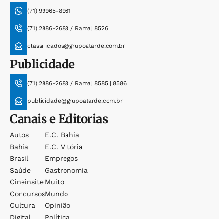
(71) 99965-8961
(71) 2886-2683 / Ramal 8526
classificados@grupoatarde.com.br
Publicidade
(71) 2886-2683 / Ramal 8585 | 8586
publicidade@grupoatarde.com.br
Canais e Editorias
Autos
E.c. Bahia
Bahia
E.c. Vitória
Brasil
Empregos
Saúde
Gastronomia
Cineinsite
Muito
Concursos
Mundo
Cultura
Opinião
Digital
Política