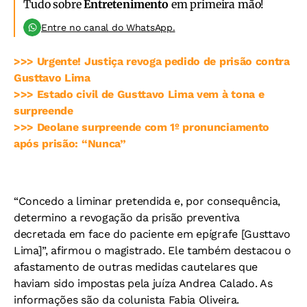
Tudo sobre
Entretenimento
em primeira mão!
Entre no canal do WhatsApp.
>>> Urgente! Justiça revoga pedido de prisão contra
Gusttavo Lima
>>> Estado civil de Gusttavo Lima vem à tona e
surpreende
>>> Deolane surpreende com 1º pronunciamento
após prisão: “Nunca”
“Concedo a liminar pretendida e, por consequência,
determino a revogação da prisão preventiva
decretada em face do paciente em epígrafe [Gusttavo
Lima]”, afirmou o magistrado. Ele também destacou o
afastamento de outras medidas cautelares que
haviam sido impostas pela juíza Andrea Calado. As
informações são da colunista Fabia Oliveira.