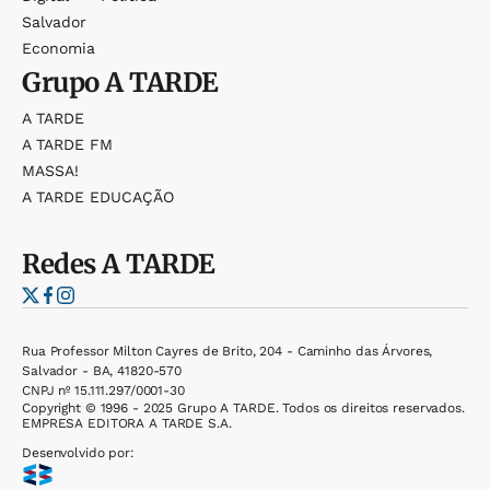
Salvador
Economia
Grupo
A TARDE
A TARDE
A TARDE FM
MASSA!
A TARDE EDUCAÇÃO
Redes
A TARDE
Rua Professor Milton Cayres de Brito, 204 - Caminho das Árvores,
Salvador - BA, 41820-570
CNPJ nº 15.111.297/0001-30
Copyright © 1996 - 2025 Grupo A TARDE. Todos os direitos reservados.
EMPRESA EDITORA A TARDE S.A.
Desenvolvido por: