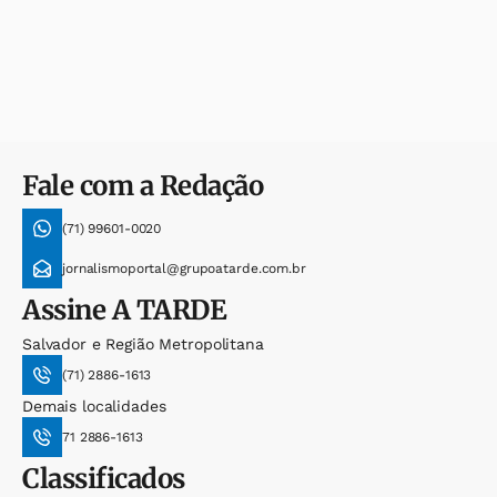
Fale com a Redação
(71) 99601-0020
jornalismoportal@grupoatarde.com.br
Assine
A TARDE
Salvador e Região Metropolitana
(71) 2886-1613
Demais localidades
71 2886-1613
Classificados