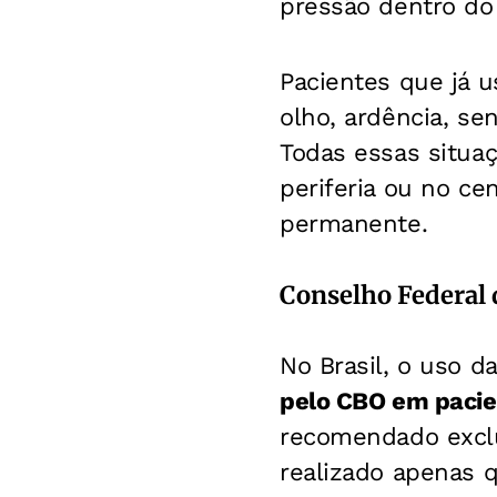
pressão dentro do
Pacientes que já u
olho, ardência, se
Todas essas situaç
periferia ou no ce
permanente.
Conselho Federal 
No Brasil, o uso d
pelo CBO em pacie
recomendado exclu
realizado apenas 