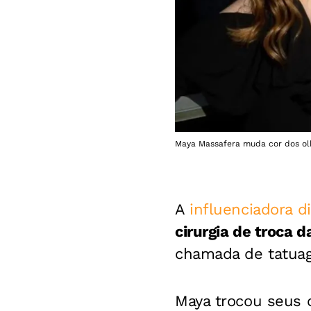
Maya Massafera muda cor dos olho
A
influenciadora di
cirurgia de troca d
chamada de tatua
Maya trocou seus 