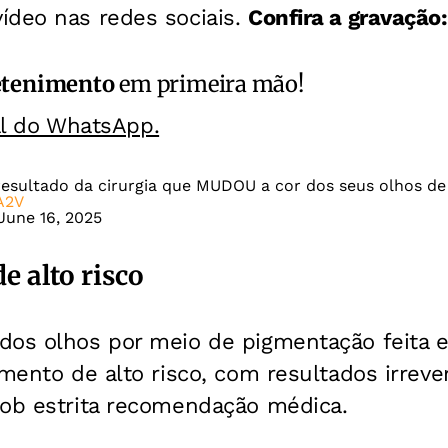
ídeo nas redes sociais.
Confira a gravação:
etenimento
em primeira mão!
al do WhatsApp.
resultado da cirurgia que MUDOU a cor dos seus olhos 
A2V
June 16, 2025
e alto risco
dos olhos por meio de pigmentação feita 
imento de alto risco, com resultados irrever
sob estrita recomendação médica.