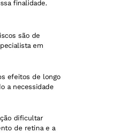
sa finalidade.
iscos são de
specialista em
os efeitos de longo
do a necessidade
ão dificultar
to de retina e a