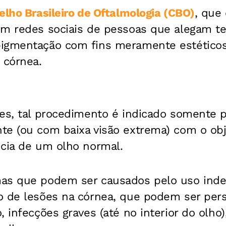
lho Brasileiro de Oftalmologia (CBO)
, que
em redes sociais de pessoas que alegam 
igmentação com fins meramente estéticos
 córnea.
zes, tal procedimento é indicado somente 
te (ou com baixa visão extrema) com o obj
ncia de um olho normal.
as que podem ser causados pelo uso indev
 de lesões na córnea, que podem ser persi
, infecções graves (até no interior do olho