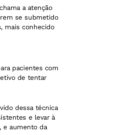
 chama a atenção
terem se submetido
, mais conhecido
para pacientes com
etivo de tentar
ido dessa técnica
stentes e levar à
), e aumento da