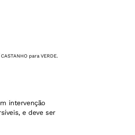
de CASTANHO para VERDE.
em intervenção
síveis, e deve ser