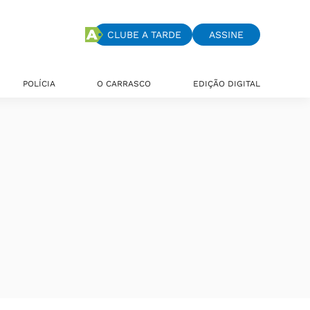
CLUBE A TARDE
ASSINE
POLÍCIA
O CARRASCO
EDIÇÃO DIGITAL