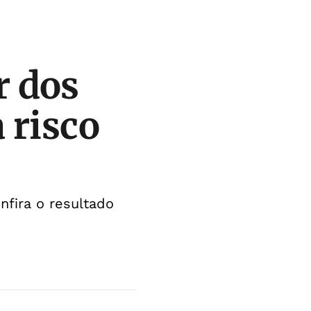
r dos
 risco
nfira o resultado