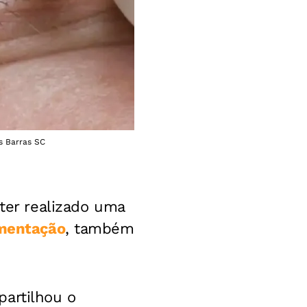
s Barras SC
 ter realizado uma
mentação
, também
partilhou o