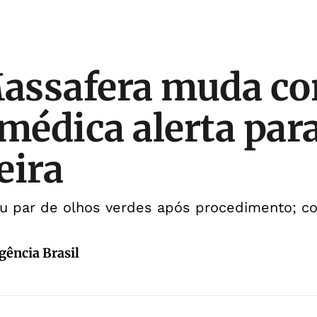
assafera muda co
 médica alerta para
eira
iu par de olhos verdes após procedimento; co
gência Brasil