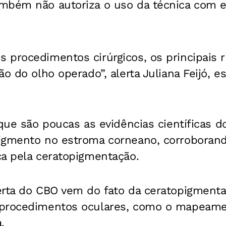
mbém não autoriza o uso da técnica com es
procedimentos cirúrgicos, os principais r
o do olho operado”, alerta Juliana Feijó, e
 que são poucas as evidências científicas d
igmento no estroma corneano, corroboran
ca pela ceratopigmentação.
rta do CBO vem do fato da ceratopigmentaç
procedimentos oculares, como o mapeamen
.