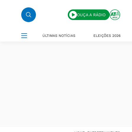
OUÇA A RÁDIO
ÚLTIMAS NOTÍCIAS
ELEIÇÕES 2026