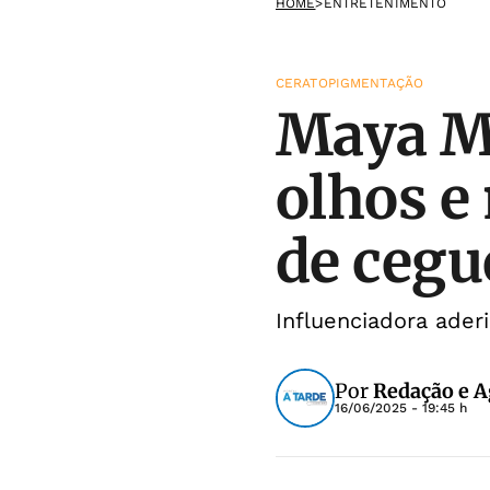
HOME
>
ENTRETENIMENTO
CERATOPIGMENTAÇÃO
Maya M
olhos e
de cegu
Influenciadora ader
Por
Redação e A
16/06/2025 - 19:45 h