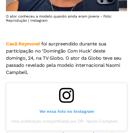
O ator conheceu a modelo quando ainda eram jovens - Foto:
Reprodução | Instagram
Cauã Reymond
foi surpreendido durante sua
participação no ‘Domingão Com Huck’ deste
domingo, 24, na TV Globo. O ator da Globo teve seu
passado revelado pela modelo internacional Naomi
Campbell.
Ver essa foto no Instagram
Uma publicação compartilhada por DR. Naomi Campbell (@naomi)