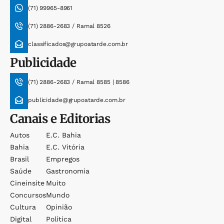
(71) 99965-8961
(71) 2886-2683 / Ramal 8526
classificados@grupoatarde.com.br
Publicidade
(71) 2886-2683 / Ramal 8585 | 8586
publicidade@grupoatarde.com.br
Canais e Editorias
Autos
E.c. Bahia
Bahia
E.c. Vitória
Brasil
Empregos
Saúde
Gastronomia
Cineinsite
Muito
Concursos
Mundo
Cultura
Opinião
Digital
Política