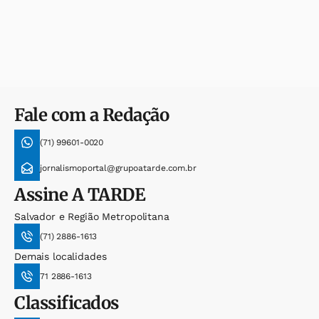
Fale com a Redação
(71) 99601-0020
jornalismoportal@grupoatarde.com.br
Assine
A TARDE
Salvador e Região Metropolitana
(71) 2886-1613
Demais localidades
71 2886-1613
Classificados