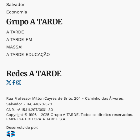
Salvador
Economia
Grupo
A TARDE
A TARDE
A TARDE FM
MASSA!
A TARDE EDUCAÇÃO
Redes
A TARDE
Rua Professor Milton Cayres de Brito, 204 - Caminho das Árvores,
Salvador - BA, 41820-570
CNPJ nº 15.111.297/0001-30
Copyright © 1996 - 2025 Grupo A TARDE. Todos os direitos reservados.
EMPRESA EDITORA A TARDE S.A.
Desenvolvido por: