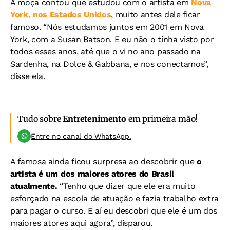
A moça contou que estudou com o artista em
Nova
York, nos Estados Unidos
, muito antes dele ficar
famoso. “Nós estudamos juntos em 2001 em Nova
York, com a Susan Batson. E eu não o tinha visto por
todos esses anos, até que o vi no ano passado na
Sardenha, na Dolce & Gabbana, e nos conectamos”,
disse ela.
Tudo sobre
Entretenimento
em primeira mão!
Entre no canal do WhatsApp.
A famosa ainda ficou surpresa ao descobrir que
o
artista é um dos maiores atores do Brasil
atualmente.
“Tenho que dizer que ele era muito
esforçado na escola de atuação e fazia trabalho extra
para pagar o curso. E aí eu descobri que ele é um dos
maiores atores aqui agora”, disparou.