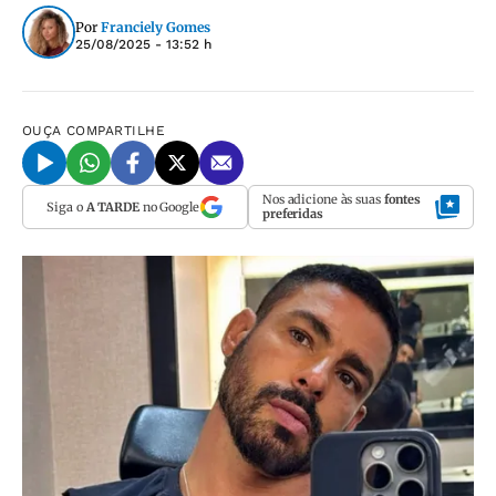
Por
Franciely Gomes
25/08/2025 - 13:52 h
OUÇA
COMPARTILHE
Nos adicione às suas
fontes
Siga o
A TARDE
no Google
preferidas