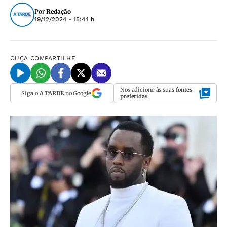
Por
Redação
19/12/2024 - 15:44 h
OUÇA
COMPARTILHE
Nos adicione às suas
fontes
Siga o
A TARDE
no Google
preferidas