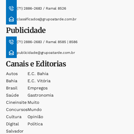
(71) 2886-2683 / Ramal 8526
classificados@grupoatarde.com.br
Publicidade
(71) 2886-2683 / Ramal 8585 | 8586
publicidade@grupoatarde.com.br
Canais e Editorias
Autos
E.c. Bahia
Bahia
E.c. Vitória
Brasil
Empregos
Saúde
Gastronomia
Cineinsite
Muito
Concursos
Mundo
Cultura
Opinião
Digital
Política
Salvador