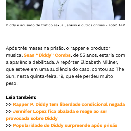
Diddy é acusado de tráfico sexual, abuso e outros crimes - Foto: AFP
Após três meses na prisão, o rapper e produtor
musical
Sean “Diddy” Combs
, de 55 anos, estaria com
a aparência debilitada. A repórter Elizabeth Millner,
que esteve em uma audiência do caso, contou ao The
Sun, nesta quinta-feira, 19, que ele perdeu muito
peso.
Leia também:
>>
Rapper P. Diddy tem liberdade condicional negada
>>
Jennifer Lopez fica abalada e reage ao ser
provocada sobre Diddy
>>
Popularidade de Diddy surpreende após prisão