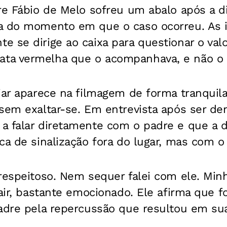
dre Fábio de Melo sofreu um abalo após a 
ça do momento em que o caso ocorreu. As
 se dirige ao caixa para questionar o val
a vermelha que o acompanhava, e não o p
iar aparece na filmagem de forma tranquil
sem exaltar-se. Em entrevista após ser dem
a falar diretamente com o padre e que a d
ca de sinalização fora do lugar, mas com o 
respeitoso. Nem sequer falei com ele. Min
air, bastante emocionado. Ele afirma que fo
padre pela repercussão que resultou em su