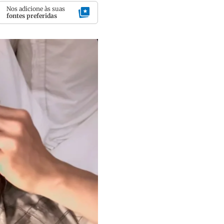
Nos adicione às suas
fontes preferidas