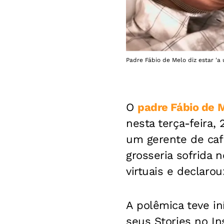
Padre Fábio de Melo diz estar 'a
O
padre Fábio de 
nesta terça-feira,
um gerente de cafe
grosseria sofrida 
virtuais e declarou
A polêmica teve i
seus Stories no In