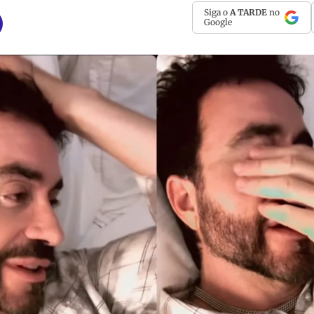
Siga o
A TARDE
no
Google