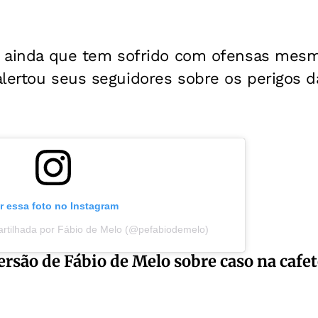
ou ainda que tem sofrido com ofensas me
lertou seus seguidores sobre os perigos da
r essa foto no Instagram
rtilhada por Fábio de Melo (@pefabiodemelo)
rsão de Fábio de Melo sobre caso na cafet