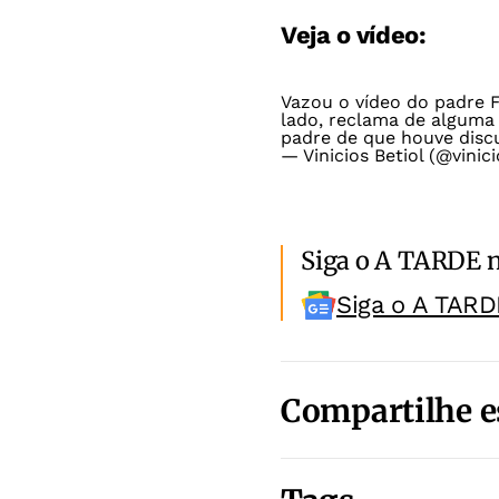
Veja o vídeo:
Vazou o vídeo do padre 
lado, reclama de alguma 
padre de que houve disc
— Vinicios Betiol (@vinic
Siga o A TARDE 
Siga o A TARD
Compartilhe e