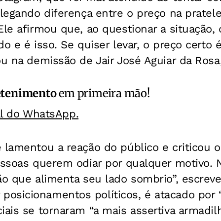
alegando diferença entre o preço na pratelei
Ele afirmou que, ao questionar a situação, 
o e é isso. Se quiser levar, o preço certo é
ou na demissão de Jair José Aguiar da Rosa,
etenimento
em primeira mão!
al do WhatsApp.
 lamentou a reação do público e criticou 
essoas querem odiar por qualquer motivo. 
ão que alimenta seu lado sombrio”, escreve
osicionamentos políticos, é atacado por 
iais se tornaram “a mais assertiva armadil