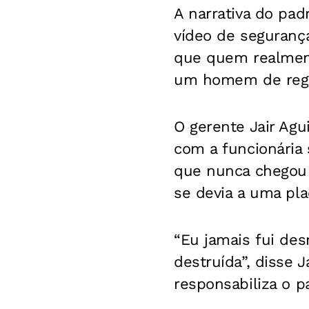
A narrativa do pa
vídeo de seguran
que quem realmente
um homem de regat
O gerente Jair Agu
com a funcionária 
que nunca chegou 
se devia a uma pla
“Eu jamais fui des
destruída”, disse J
responsabiliza o 