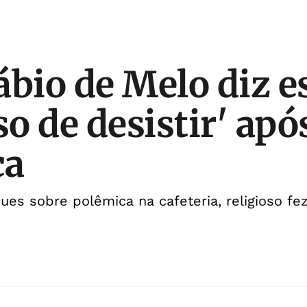
bio de Melo diz es
o de desistir' apó
ca
es sobre polêmica na cafeteria, religioso fe