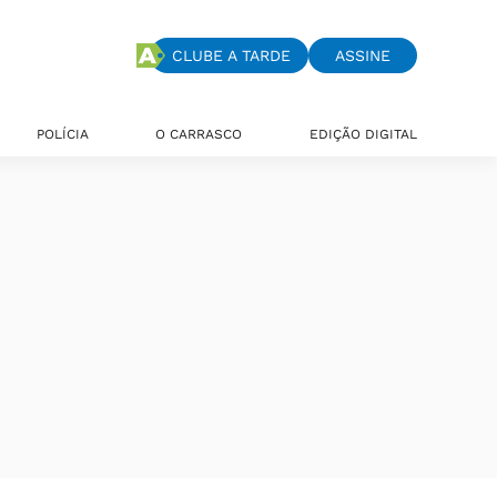
CLUBE A TARDE
ASSINE
POLÍCIA
O CARRASCO
EDIÇÃO DIGITAL