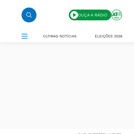
OUÇA A RÁDIO
ÚLTIMAS NOTÍCIAS
ELEIÇÕES 2026