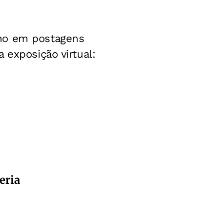
smo em postagens
 exposição virtual:
eria