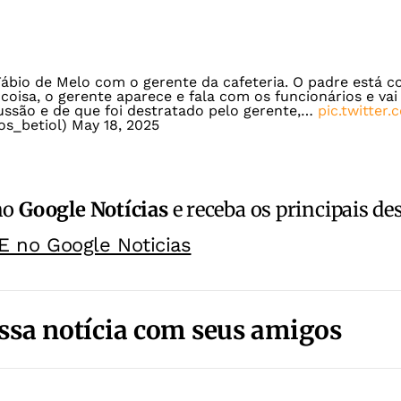
Fábio de Melo com o gerente da cafeteria. O padre está 
coisa, o gerente aparece e fala com os funcionários e va
ussão e de que foi destratado pelo gerente,…
pic.twitte
ios_betiol)
May 18, 2025
no
Google Notícias
e receba os principais de
E no Google Noticias
ssa notícia com seus amigos