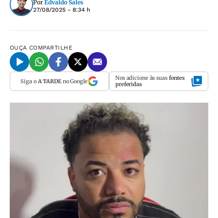
Por
Edvaldo Sales
27/08/2025 - 8:34 h
OUÇA
COMPARTILHE
Nos adicione às suas
fontes
Siga o
A TARDE
no Google
preferidas