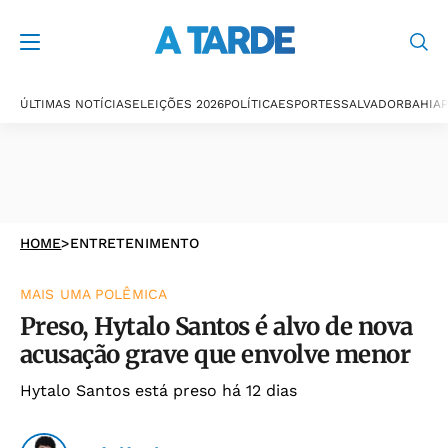
ÚLTIMAS NOTÍCIAS
ELEIÇÕES 2026
POLÍTICA
ESPORTES
SALVADOR
BAHIA
P
HOME
>
ENTRETENIMENTO
MAIS UMA POLÊMICA
Preso, Hytalo Santos é alvo de nova
acusação grave que envolve menor
Hytalo Santos está preso há 12 dias