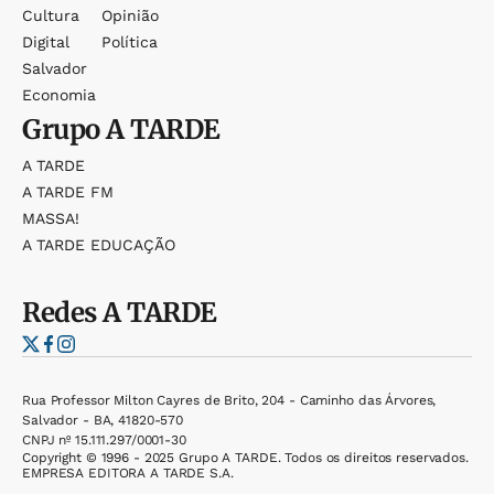
Cultura
Opinião
Digital
Política
Salvador
Economia
Grupo
A TARDE
A TARDE
A TARDE FM
MASSA!
A TARDE EDUCAÇÃO
Redes
A TARDE
Rua Professor Milton Cayres de Brito, 204 - Caminho das Árvores,
Salvador - BA, 41820-570
CNPJ nº 15.111.297/0001-30
Copyright © 1996 - 2025 Grupo A TARDE. Todos os direitos reservados.
EMPRESA EDITORA A TARDE S.A.