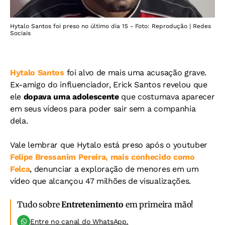
Hytalo Santos foi preso no último dia 15 - Foto: Reprodução | Redes
Sociais
Hytalo Santos
foi alvo de mais uma acusação grave.
Ex-amigo do influenciador, Erick Santos revelou que
ele
dopava uma adolescente
que costumava aparecer
em seus vídeos para poder sair sem a companhia
dela.
Vale lembrar que Hytalo está preso após o youtuber
Felipe Bressanim Pereira, mais conhecido como
Felca
, denunciar a exploração de menores em um
vídeo que alcançou 47 milhões de visualizações.
Tudo sobre
Entretenimento
em primeira mão!
Entre no canal do WhatsApp.