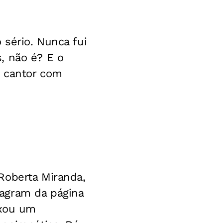
 sério. Nunca fui
, não é? E o
o cantor com
Roberta Miranda,
agram da página
ixou um