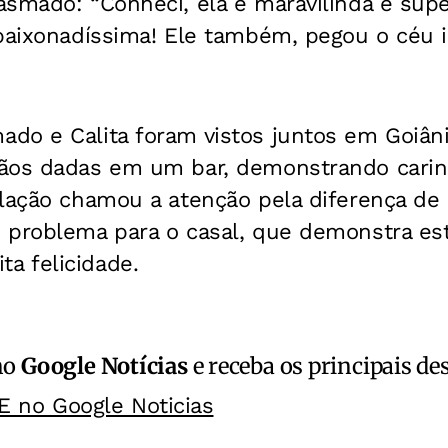
smado: “Conheci, ela é maravilinda e supe
paixonadíssima! Ele também, pegou o céu i
do e Calita foram vistos juntos em Goiân
ãos dadas em um bar, demonstrando carin
lação chamou a atenção pela diferença de 
 problema para o casal, que demonstra est
 felicidade.
no
Google Notícias
e receba os principais de
E no Google Noticias