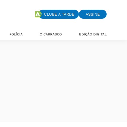
CLUBE A TARDE
ASSINE
POLÍCIA
O CARRASCO
EDIÇÃO DIGITAL