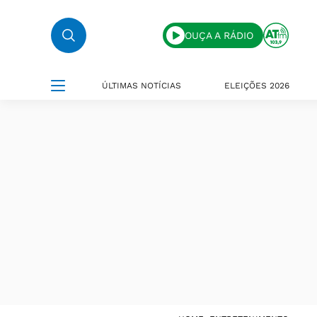
OUÇA A RÁDIO
ÚLTIMAS NOTÍCIAS
ELEIÇÕES 2026