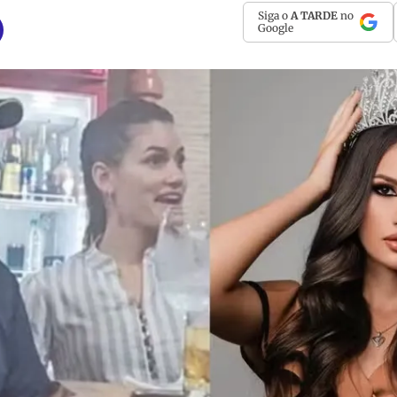
Siga o
A TARDE
no
Google