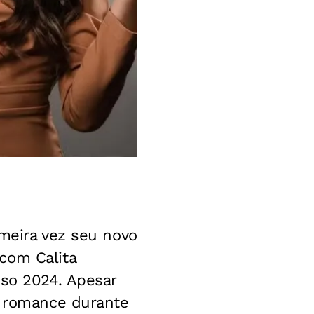
imeira vez seu novo
com Calita
sso 2024. Apesar
o romance durante