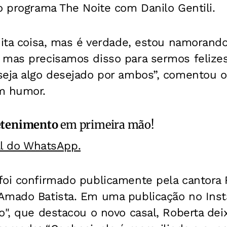
o programa The Noite com Danilo Gentili.
uita coisa, mas é verdade, estou namorando
 mas precisamos disso para sermos felizes
seja algo desejado por ambos”, comentou 
m humor.
etenimento
em primeira mão!
al do WhatsApp.
foi confirmado publicamente pela cantora 
Amado Batista. Em uma publicação no Inst
o", que destacou o novo casal, Roberta de