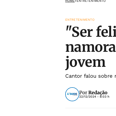
HOME
>
ENTRETENIMENTO
ENTRETENIMENTO
"Ser fel
namoran
jovem
Cantor falou sobre 
Por
Redação
22/12/2024 - 8:03 h