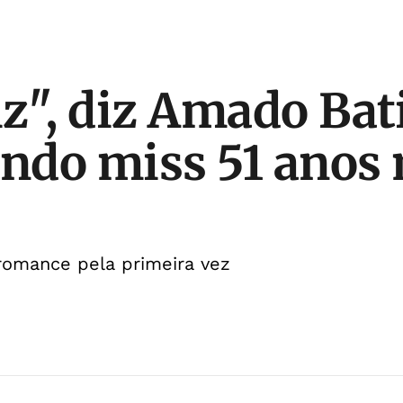
iz", diz Amado Bat
do miss 51 anos 
romance pela primeira vez