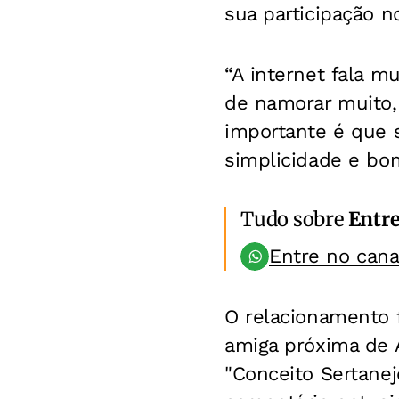
sua participação n
“A internet fala m
de namorar muito,
importante é que 
simplicidade e bo
Tudo sobre
Entr
Entre no can
O relacionamento 
amiga próxima de 
"Conceito Sertanej