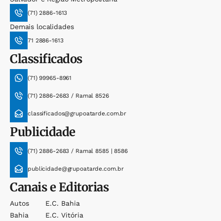
(71) 2886-1613
Demais localidades
71 2886-1613
Classificados
(71) 99965-8961
(71) 2886-2683 / Ramal 8526
classificados@grupoatarde.com.br
Publicidade
(71) 2886-2683 / Ramal 8585 | 8586
publicidade@grupoatarde.com.br
Canais e Editorias
Autos
E.c. Bahia
Bahia
E.c. Vitória