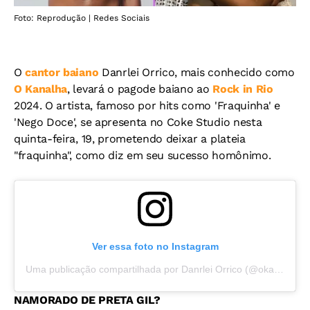
Foto: Reprodução | Redes Sociais
O
cantor baiano
Danrlei Orrico, mais conhecido como
O Kanalha
, levará o pagode baiano ao
Rock in Rio
2024. O artista, famoso por hits como 'Fraquinha' e
'Nego Doce', se apresenta no Coke Studio nesta
quinta-feira, 19, prometendo deixar a plateia
"fraquinha", como diz em seu sucesso homônimo.
Ver essa foto no Instagram
Uma publicação compartilhada por Danrlei Orrico (@okanalha_oficial)
NAMORADO DE PRETA GIL?