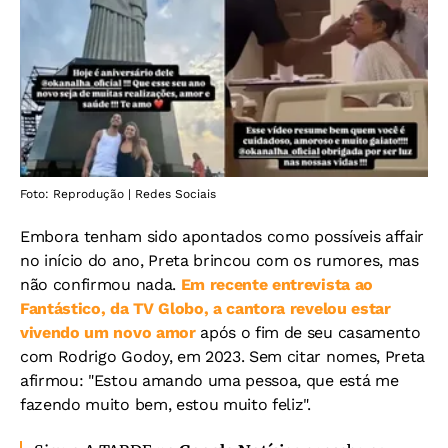
Foto: Reprodução | Redes Sociais
Embora tenham sido apontados como possíveis affair
no início do ano, Preta brincou com os rumores, mas
não confirmou nada.
Em recente entrevista ao
Fantástico, da TV Globo, a cantora revelou estar
vivendo um novo amor
após o fim de seu casamento
com Rodrigo Godoy, em 2023. Sem citar nomes, Preta
afirmou: "Estou amando uma pessoa, que está me
fazendo muito bem, estou muito feliz".