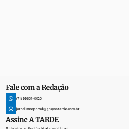
Fale com a Redação
(71) 99601-0020
jornalismoportal@grupoatarde.com.br
Assine
A TARDE
Salvador e Região Metropolitana