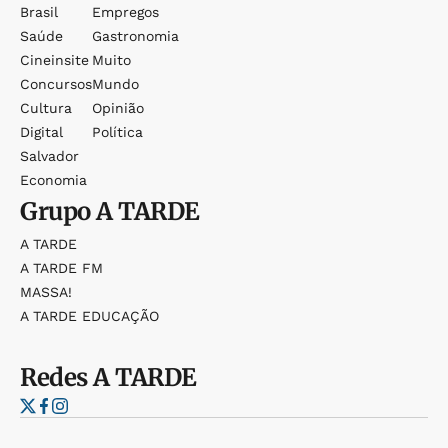
Brasil
Empregos
Saúde
Gastronomia
Cineinsite
Muito
Concursos
Mundo
Cultura
Opinião
Digital
Política
Salvador
Economia
Grupo
A TARDE
A TARDE
A TARDE FM
MASSA!
A TARDE EDUCAÇÃO
Redes
A TARDE