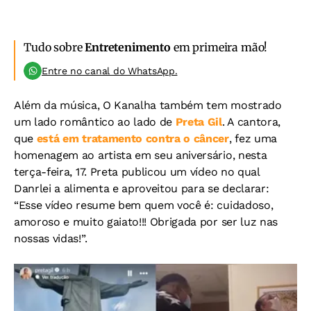
Tudo sobre
Entretenimento
em primeira mão!
Entre no canal do WhatsApp.
Além da música, O Kanalha também tem mostrado
um lado romântico ao lado de
Preta Gil
. A cantora,
que
está em tratamento contra o câncer
, fez uma
homenagem ao artista em seu aniversário, nesta
terça-feira, 17. Preta publicou um vídeo no qual
Danrlei a alimenta e aproveitou para se declarar:
“Esse vídeo resume bem quem você é: cuidadoso,
amoroso e muito gaiato!!! Obrigada por ser luz nas
nossas vidas!”.